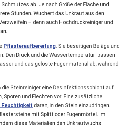
s Schmutzes ab. Je nach Größe der Fläche und
rere Stunden. Wuchert das Unkraut aus den
Verzweifeln – denn auch Hochdruckreiniger und
an.
ie
Pflasteraufbereitung
. Sie beseitigen Beläge und
gen. Den Druck und die Wassertemperatur passen
Wasser und das gelöste Fugenmaterial ab, während
ie Steinreiniger eine Desinfektionsschicht auf.
, Sporen und Flechten vor. Eine zusätzliche
 Feuchtigkeit
daran, in den Stein einzudringen.
flastersteine mit Splitt oder Fugenmörtel. Im
dern diese Materialien den Unkrautwuchs