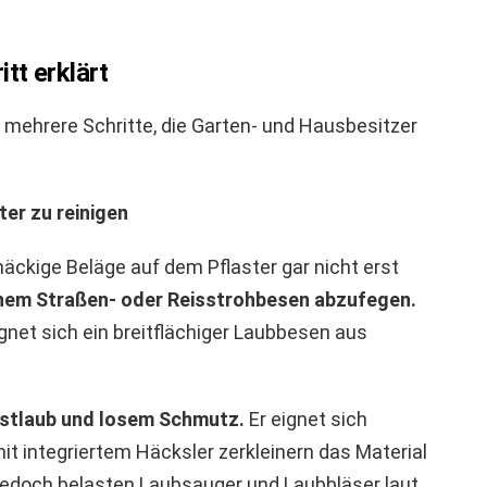
itt erklärt
 mehrere Schritte, die Garten- und Hausbesitzer
er zu reinigen
äckige Beläge auf dem Pflaster gar nicht erst
nem Straßen- oder Reisstrohbesen abzufegen.
gnet sich ein breitflächiger Laubbesen aus
bstlaub und losem Schmutz.
Er eignet sich
it integriertem Häcksler zerkleinern das Material
 Jedoch belasten Laubsauger und Laubbläser laut