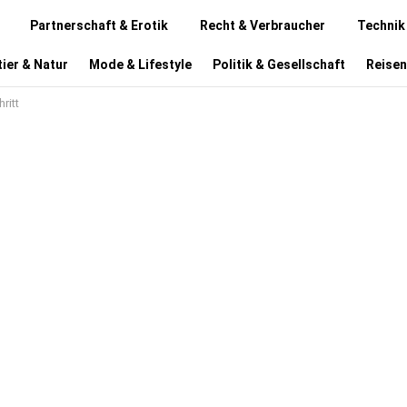
Partnerschaft & Erotik
Recht & Verbraucher
Technik
ier & Natur
Mode & Lifestyle
Politik & Gesellschaft
Reisen
ritt