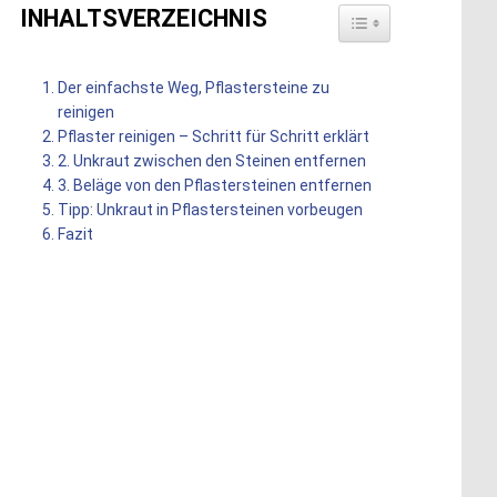
INHALTSVERZEICHNIS
TOGGLE TABLE OF 
Der einfachste Weg, Pflastersteine zu
reinigen
Pflaster reinigen – Schritt für Schritt erklärt
2. Unkraut zwischen den Steinen entfernen
3. Beläge von den Pflastersteinen entfernen
Tipp: Unkraut in Pflastersteinen vorbeugen
Fazit