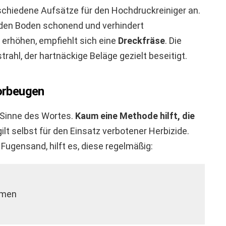
rschiedene Aufsätze für den Hochdruckreiniger an.
 den Boden schonend und verhindert
 erhöhen, empfiehlt sich eine
Dreckfräse
. Die
ahl, der hartnäckige Beläge gezielt beseitigt.
vorbeugen
 Sinne des Wortes.
Kaum eine Methode hilft, die
ilt selbst für den Einsatz verbotener Herbizide.
Fugensand, hilft es, diese regelmäßig:
mmen