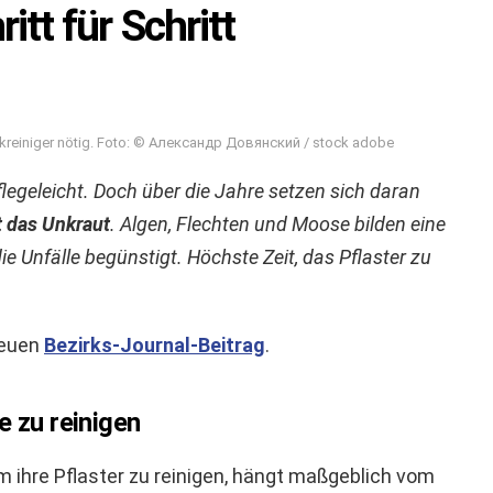
itt für Schritt
uckreiniger nötig. Foto: © Александр Довянский / stock adobe
flegeleicht. Doch über die Jahre setzen sich daran
t das Unkraut
. Algen, Flechten und Moose bilden eine
die Unfälle begünstigt. Höchste Zeit, das Pflaster zu
neuen
Bezirks-Journal-Beitrag
.
e zu reinigen
m ihre Pflaster zu reinigen, hängt maßgeblich vom