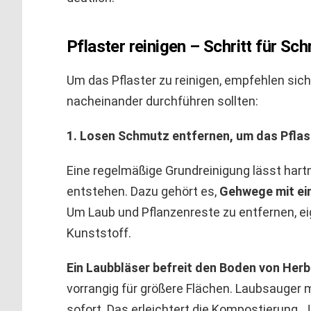
Pflaster reinigen – Schritt für Schr
Um das Pflaster zu reinigen, empfehlen sich
nacheinander durchführen sollten:
1. Losen Schmutz entfernen, um das Pflast
Eine regelmäßige Grundreinigung lässt hartn
entstehen. Dazu gehört es,
Gehwege mit ei
Um Laub und Pflanzenreste zu entfernen, ei
Kunststoff.
Ein Laubbläser befreit den Boden von Her
vorrangig für größere Flächen. Laubsauger m
sofort. Das erleichtert die Kompostierung.