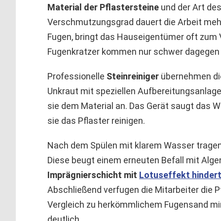
Material der Pflastersteine
und der Art de
Verschmutzungsgrad dauert die Arbeit meh
Fugen, bringt das Hauseigentümer oft zum 
Fugenkratzer kommen nur schwer dagegen 
Professionelle
Steinreiniger
übernehmen d
Unkraut mit speziellen Aufbereitungsanla
sie dem Material an. Das Gerät saugt das 
sie das Pflaster reinigen.
Nach dem Spülen mit klarem Wasser tragen d
Diese beugt einem erneuten Befall mit Algen
Imprägnierschicht mit
Lotuseffekt
hindert
Abschließend verfugen die Mitarbeiter die P
Vergleich zu herkömmlichem Fugensand min
deutlich.