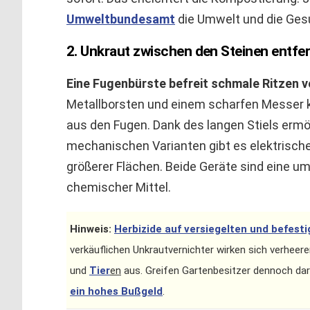
Umweltbundesamt
die Umwelt und die Gesun
2. Unkraut zwischen den Steinen entfe
Eine Fugenbürste befreit schmale Ritzen 
Metallborsten und einem scharfen Messer 
aus den Fugen. Dank des langen Stiels erm
mechanischen Varianten gibt es elektrisch
größerer Flächen. Beide Geräte sind eine u
chemischer Mittel.
Hinweis:
Herbizide auf versiegelten und befes
verkäuflichen Unkrautvernichter wirken sich verheer
und
Tier
en
aus. Greifen Gartenbesitzer dennoch dar
ein hohes Bußgeld
.