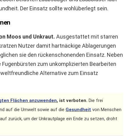
dheit. Der Einsatz sollte wohlüberlegt sein.
rnen
von Moos und Unkraut.
Ausgestattet mit starren
kratzen Nutzer damit hartnäckige Ablagerungen
öglichen sie den rückenschonenden Einsatz. Neben
e Fugenbürsten zum unkomplizierten Bearbeiten
mweltfreundliche Alternative zum Einsatz
tigten Flächen anzuwenden
, ist verboten.
Die frei
end auf die Umwelt sowie auf die
Gesundheit
von Menschen
auf zurück, um der Unkrautplage ein Ende zu setzen, droht