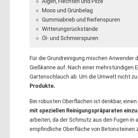
Algen, Flechten und Pilze
Moos und Grünbelag
Gummiabrieb und Reifenspuren
Witterungsrückstände
Öl- und Schmierspuren
Für die Grundreinigung mischen Anwender d
Gießkanne auf. Nach einer mehrstündigen Ei
Gartenschlauch ab. Um die Umwelt nicht zu
Produkte.
Bei robusten Oberflächen ist denkbar, einen
mit speziellen Reinigungspräparaten einz
arbeiten, da der Schmutz aus den Fugen in a
empfindliche Oberfläche von Betonsteinen 