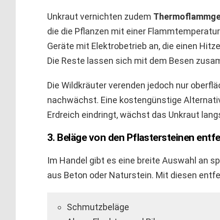
Unkraut vernichten zudem
Thermoflammge
die die Pflanzen mit einer Flammtemperatur
Geräte mit Elektrobetrieb an, die einen Hit
Die Reste lassen sich mit dem Besen zus
Die Wildkräuter verenden jedoch nur oberflä
nachwächst. Eine kostengünstige Alternativ
Erdreich eindringt, wächst das Unkraut lan
3. Beläge von den Pflastersteinen entf
Im Handel gibt es eine breite Auswahl an sp
aus Beton oder Naturstein. Mit diesen entf
Schmutzbeläge