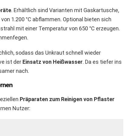
räte
. Erhältlich sind Varianten mit Gaskartusche,
 von 1.200 °C abflammen. Optional bieten sich
zestrahl mit einer Temperatur von 650 °C erzeugen.
ammenfegen.
chlich, sodass das Unkraut schnell wieder
e ist der
Einsatz von Heißwasser
. Da es tiefer ins
gsamer nach.
ernen
eziellen
Präparaten zum Reinigen von Pflaster
ernen Nutzer: