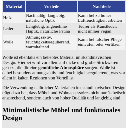
Material
Vorteile
Nachteile
Nachhaltig, langlebig,
Kann bei zu hoher
Holz
natürliche Optik
Luftfeuchtigkeit arbeiten
Langlebig, angenehme
Teurer als Kunstleder,
Leder
Haptik, natürliche Patina
nicht immer vegan
Atmungsaktiv,
Kann bei falscher Pflege
Wolle
feuchtigkeitsregulierend,
einlaufen oder verfilzen
warmhaltend
Wolle ist ebenfalls ein beliebtes Material im skandinavischen
Design. Hierbei wird vor allem auf dicke und grobe Strickwaren
gesetzt, die für eine
gemütliche Atmosphäre
sorgen. Wolle ist
dabei besonders atmungsaktiv und feuchtigkeitsregulierend, was vor
allem in kalten Regionen von Vorteil ist.
Die Verwendung natürlicher Materialien im skandinavischen Design
trägt dazu bei, dass Möbel und Wohnaccessoires nicht nur ästhetisch
ansprechend, sondern auch von hoher Qualität und langlebig sind.
Minimalistische Möbel und funktionales
Design