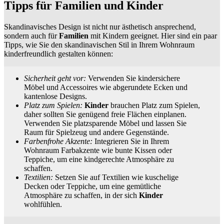
Tipps für Familien und Kinder
Skandinavisches Design ist nicht nur ästhetisch ansprechend,
sondern auch für
Familien
mit Kindern geeignet. Hier sind ein paar
Tipps, wie Sie den skandinavischen Stil in Ihrem Wohnraum
kinderfreundlich gestalten können:
Sicherheit geht vor:
Verwenden Sie kindersichere
Möbel und Accessoires wie abgerundete Ecken und
kantenlose Designs.
Platz zum Spielen:
Kinder
brauchen Platz zum Spielen,
daher sollten Sie genügend freie Flächen einplanen.
Verwenden Sie platzsparende Möbel und lassen Sie
Raum für Spielzeug und andere Gegenstände.
Farbenfrohe Akzente:
Integrieren Sie in Ihrem
Wohnraum Farbakzente wie bunte Kissen oder
Teppiche, um eine kindgerechte Atmosphäre zu
schaffen.
Textilien:
Setzen Sie auf Textilien wie kuschelige
Decken oder Teppiche, um eine gemütliche
Atmosphäre zu schaffen, in der sich
Kinder
wohlfühlen.