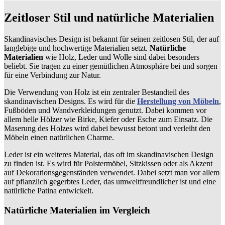
Zeitloser Stil und natürliche Materialien
Skandinavisches Design ist bekannt für seinen zeitlosen Stil, der auf
langlebige und hochwertige Materialien setzt.
Natürliche
Materialien
wie Holz, Leder und Wolle sind dabei besonders
beliebt. Sie tragen zu einer gemütlichen Atmosphäre bei und sorgen
für eine Verbindung zur Natur.
Die Verwendung von Holz ist ein zentraler Bestandteil des
skandinavischen Designs. Es wird für die
Herstellung von Möbeln
,
Fußböden und Wandverkleidungen genutzt. Dabei kommen vor
allem helle Hölzer wie Birke, Kiefer oder Esche zum Einsatz. Die
Maserung des Holzes wird dabei bewusst betont und verleiht den
Möbeln einen natürlichen Charme.
Leder ist ein weiteres Material, das oft im skandinavischen Design
zu finden ist. Es wird für Polstermöbel, Sitzkissen oder als Akzent
auf Dekorationsgegenständen verwendet. Dabei setzt man vor allem
auf pflanzlich gegerbtes Leder, das umweltfreundlicher ist und eine
natürliche Patina entwickelt.
Natürliche Materialien im Vergleich