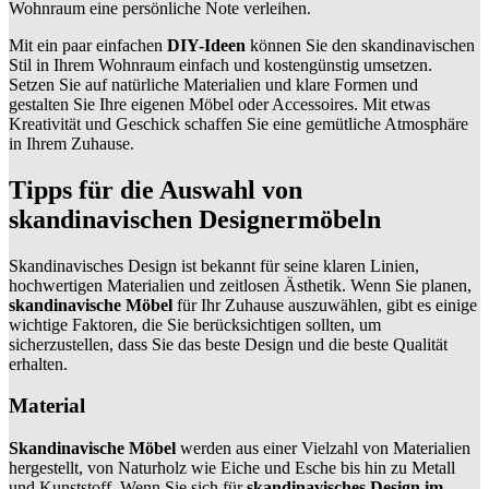
Wohnraum eine persönliche Note verleihen.
Mit ein paar einfachen
DIY-Ideen
können Sie den skandinavischen
Stil in Ihrem Wohnraum einfach und kostengünstig umsetzen.
Setzen Sie auf natürliche Materialien und klare Formen und
gestalten Sie Ihre eigenen Möbel oder Accessoires. Mit etwas
Kreativität und Geschick schaffen Sie eine gemütliche Atmosphäre
in Ihrem Zuhause.
Tipps für die Auswahl von
skandinavischen Designermöbeln
Skandinavisches Design ist bekannt für seine klaren Linien,
hochwertigen Materialien und zeitlosen Ästhetik. Wenn Sie planen,
skandinavische Möbel
für Ihr Zuhause auszuwählen, gibt es einige
wichtige Faktoren, die Sie berücksichtigen sollten, um
sicherzustellen, dass Sie das beste Design und die beste Qualität
erhalten.
Material
Skandinavische Möbel
werden aus einer Vielzahl von Materialien
hergestellt, von Naturholz wie Eiche und Esche bis hin zu Metall
und Kunststoff. Wenn Sie sich für
skandinavisches Design im