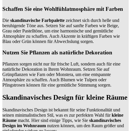
Schaffen Sie eine Wohlfühlatmosphäre mit Farben
Die
skandinavische Farbpalette
zeichnet sich durch helle und
beruhigende Töne aus. Setzen Sie auf sanfte Farben wie Beige,
Grau oder Pastelltöne, um eine harmonische und gemütliche
Atmosphäre zu schaffen. Auch Akzente in kräftigen Farben wie
Blau oder Grün können für Abwechslung sorgen.
Nutzen Sie Pflanzen als natürliche Dekoration
Pflanzen sorgen nicht nur für frische Luft, sondern auch für eine
natürliche Dekoration in Ihrem Wohnraum. Setzen Sie auf
Grünpflanzen wie Farn oder Monstera, um eine entspannte
Atmosphäre zu schaffen. Auch Blumen wie Tulpen oder
Pfingstrosen können für eine gemütliche Stimmung sorgen.
Skandinavisches Design für kleine Räume
Skandinavisches Design ist bekannt für seine Funktionalität und
seinen minimalistischen Stil, was es zur perfekten Wahl für
kleine
Räume
macht. Hier sind einige Tipps, wie Sie
skandinavisches
Design im Wohnraum
nutzen können, um den Raum größer und
einladender wirken zu lassen: