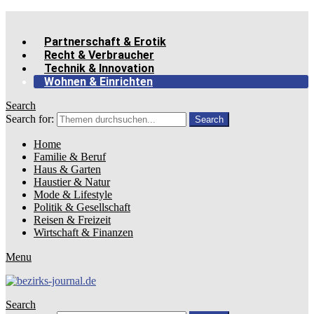
Partnerschaft & Erotik
Recht & Verbraucher
Technik & Innovation
Wohnen & Einrichten
Search
Search for:
Search
Home
Familie & Beruf
Haus & Garten
Haustier & Natur
Mode & Lifestyle
Politik & Gesellschaft
Reisen & Freizeit
Wirtschaft & Finanzen
Menu
Search