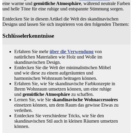
eine warme und
gemütliche Atmosphäre
, während neutrale Farben
und helle Töne für eine ruhige und entspannte Stimmung sorgen.
Entdecken Sie in diesem Artikel die Welt des skandinavischen
Designs und lassen Sie sich inspirieren von den folgenden Themen:
Schlüsselerkenntnisse
Erfahren Sie mehr
über die Verwendung
von
natürlichen Materialien wie Holz und Wolle im
skandinavischen Design.
Entdecken Sie die Welt der minimalistischen Möbel
und wie diese zu einem aufgeräumten und
harmonischen Wohnraum beitragen können.
Erfahren Sie, wie Sie skandinavische Farbkonzepte in
Ihrem Wohnraum umsetzen können, um eine ruhige
und
gemütliche Atmosphäre
zu schaffen.
Lernen Sie, wie Sie
skandinavische Wohnaccessoires
einsetzen können, um dem Raum das gewisse Etwas zu
verleihen.
Entdecken Sie verschiedene Tricks, wie Sie den
skandinavischen Stil auch in kleinen Räumen umsetzen
können.