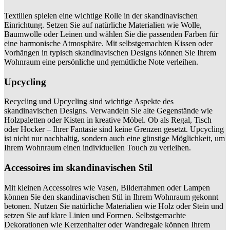
Textilien spielen eine wichtige Rolle in der skandinavischen
Einrichtung. Setzen Sie auf natürliche Materialien wie Wolle,
Baumwolle oder Leinen und wählen Sie die passenden Farben für
eine harmonische Atmosphäre. Mit selbstgemachten Kissen oder
Vorhängen in typisch skandinavischen Designs können Sie Ihrem
Wohnraum eine persönliche und gemütliche Note verleihen.
Upcycling
Recycling und Upcycling sind wichtige Aspekte des
skandinavischen Designs. Verwandeln Sie alte Gegenstände wie
Holzpaletten oder Kisten in kreative Möbel. Ob als Regal, Tisch
oder Hocker – Ihrer Fantasie sind keine Grenzen gesetzt. Upcycling
ist nicht nur nachhaltig, sondern auch eine günstige Möglichkeit, um
Ihrem Wohnraum einen individuellen Touch zu verleihen.
Accessoires im skandinavischen Stil
Mit kleinen Accessoires wie Vasen, Bilderrahmen oder Lampen
können Sie den skandinavischen Stil in Ihrem Wohnraum gekonnt
betonen. Nutzen Sie natürliche Materialien wie Holz oder Stein und
setzen Sie auf klare Linien und Formen. Selbstgemachte
Dekorationen wie Kerzenhalter oder Wandregale können Ihrem