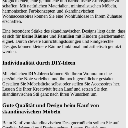
Möglichkeiten, eine gemütliche und harmonische Atmosphäre zu
schaffen. Mit natürlichen Materialien, minimalistischen Möbeln,
harmonischen Farbkonzepten und skandinavischen
Wohnaccessoires können Sie eine Wohlfühloase in Ihrem Zuhause
erschaffen.
Eine besondere Stärke des skandinavischen Designs liegt darin, dass
es sich für
kleine Räume
und
Familien
mit Kindern gleichermaßen
eignet. Durch clevere Einrichtungslösungen und kindgerechte
Designs können kleinere Räume funktional und ästhetisch genutzt
werden.
Individualität durch DIY-Ideen
Mit einfachen
DIY-Ideen
können Sie Ihrem Wohnraum eine
persönliche Note verleihen und ihn noch gemütlicher gestalten.
Gestalten Sie Möbelstücke selbst oder stellen Sie Accessoires her.
Lassen Sie Ihrer Kreativität freien Lauf und setzen Sie den
skandinavischen Stil ganz nach Ihren Wünschen um.
Gute Qualität und Design beim Kauf von
skandinavischen Möbeln
Beim Kauf von skandinavischen Designermöbeln sollten Sie auf
Qualität, Material und Design achten. Lassen Sie sich von