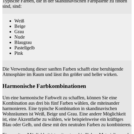
Typische Farben, die in der skandinavischen Farbpalette zu finden
sind, sind:
Weiß
Beige
Grau
Nude
Blaugrau
Pastellgelb
Pink
Die Verwendung dieser sanften Farben schafft eine beruhigende
Atmosphäre im Raum und lässt ihn größer und heller wirken.
Harmonische Farbkombinationen
Um eine harmonische Farbwelt zu schaffen, können Sie eine
Kombination aus drei bis fünf Farben wählen, die miteinander
harmonieren. Eine typische Kombination in skandinavischen
Wohnräumen ist Weiß, Beige und Grau. Eine andere Möglichkeit
ist, eine Akzentfarbe zu wählen, wie beispielsweise ein kräftiges
Blau oder Gelb, und diese mit den neutralen Farben zu kombinieren.