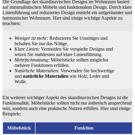
Die Grundlage des skandinavischen Designs im Wohnraum basiert
auf minimalistischen Möbeln und funktionalem Design. Durch klare
Linienführung und reduziertes Design entsteht ein aufgeräumter und
harmonischer Wohnraum. Hier sind einige wichtige Aspekte zu
beachten:
Weniger ist mehr:
Reduzieren Sie Unnötiges und
behalten Sie nur das Nötige.
Klare Linien:
Vermeiden Sie verspielte Designs und
setzen Sie stattdessen auf klare Linienführung.
Mehrfachnutzung:
Möbelstücke sollten möglichst
mehrere Funktionen erfüllen.
Natürliche Materialien:
Verwenden Sie hochwertige
und
natürliche Materialien
wie Holz, Leder und
Wolle.
Ein weiterer wichtiger Aspekt des skandinavischen Designs ist die
Funktionalität. Möbelstücke sollten nicht nur ästhetisch ansprechend
sein, sondern auch eine praktische Nutzen erfüllen. Hier sind einige
Beispiele:
Möbelstück
Funktion