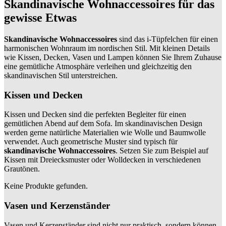
Skandinavische Wohnaccessoires für das
gewisse Etwas
Skandinavische Wohnaccessoires
sind das i-Tüpfelchen für einen
harmonischen Wohnraum im nordischen Stil. Mit kleinen Details
wie Kissen, Decken, Vasen und Lampen können Sie Ihrem Zuhause
eine gemütliche Atmosphäre verleihen und gleichzeitig den
skandinavischen Stil unterstreichen.
Kissen und Decken
Kissen und Decken sind die perfekten Begleiter für einen
gemütlichen Abend auf dem Sofa. Im skandinavischen Design
werden gerne natürliche Materialien wie Wolle und Baumwolle
verwendet. Auch geometrische Muster sind typisch für
skandinavische Wohnaccessoires
. Setzen Sie zum Beispiel auf
Kissen mit Dreiecksmuster oder Wolldecken in verschiedenen
Grautönen.
Keine Produkte gefunden.
Vasen und Kerzenständer
Vasen und Kerzenständer sind nicht nur praktisch, sondern können