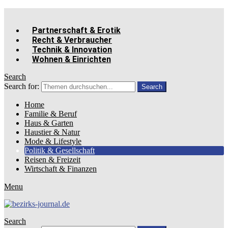
Partnerschaft & Erotik
Recht & Verbraucher
Technik & Innovation
Wohnen & Einrichten
Search
Search for:
Search
Home
Familie & Beruf
Haus & Garten
Haustier & Natur
Mode & Lifestyle
Politik & Gesellschaft
Reisen & Freizeit
Wirtschaft & Finanzen
Menu
Search