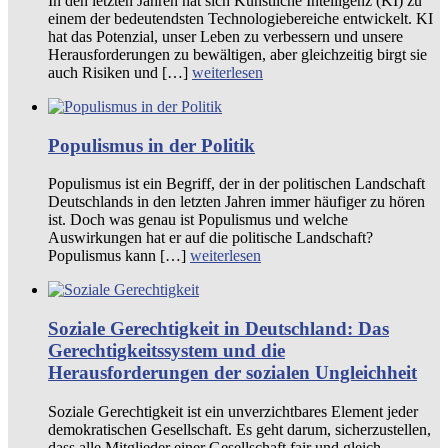
In den letzten Jahren hat sich Künstliche Intelligenz (KI) zu
einem der bedeutendsten Technologiebereiche entwickelt. KI
hat das Potenzial, unser Leben zu verbessern und unsere
Herausforderungen zu bewältigen, aber gleichzeitig birgt sie
auch Risiken und […]
weiterlesen
Populismus in der Politik
Populismus ist ein Begriff, der in der politischen Landschaft
Deutschlands in den letzten Jahren immer häufiger zu hören
ist. Doch was genau ist Populismus und welche
Auswirkungen hat er auf die politische Landschaft?
Populismus kann […]
weiterlesen
Soziale Gerechtigkeit in Deutschland: Das
Gerechtigkeitssystem und die
Herausforderungen der sozialen Ungleichheit
Soziale Gerechtigkeit ist ein unverzichtbares Element jeder
demokratischen Gesellschaft. Es geht darum, sicherzustellen,
dass alle Mitglieder einer Gesellschaft fair und gleich