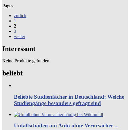
Pages
zurück
1
2
3
weiter
Interessant
Keine Produkte gefunden.
beliebt
Beliebte Studienfächer in Deutschland: Welche
Studiengänge besonders gefragt sind
Unfallschaden am Auto ohne Verursacher –