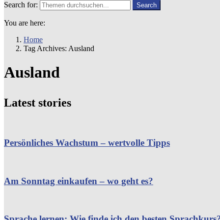
Search for:
Search
You are here:
Home
Tag Archives: Ausland
Ausland
Latest stories
Persönliches Wachstum – wertvolle Tipps
Am Sonntag einkaufen – wo geht es?
Sprache lernen: Wie finde ich den besten Sprachkurs