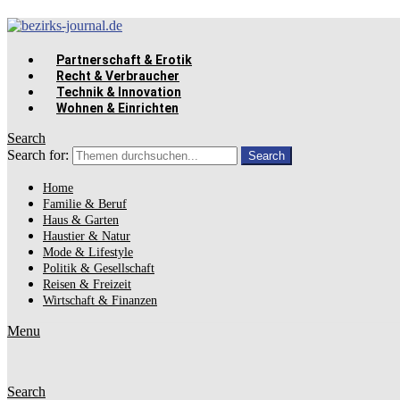
Partnerschaft & Erotik
Recht & Verbraucher
Technik & Innovation
Wohnen & Einrichten
Search
Search for:
Search
Home
Familie & Beruf
Haus & Garten
Haustier & Natur
Mode & Lifestyle
Politik & Gesellschaft
Reisen & Freizeit
Wirtschaft & Finanzen
Menu
Search