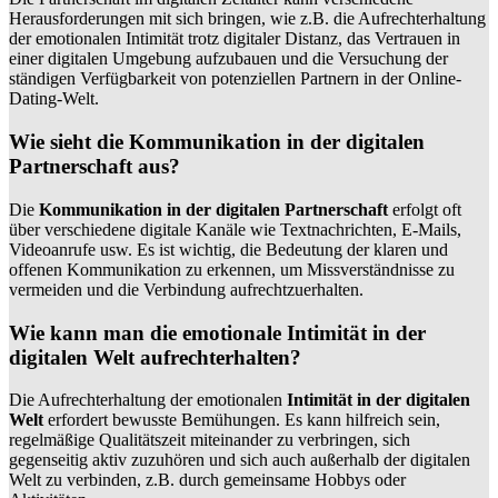
Herausforderungen mit sich bringen, wie z.B. die Aufrechterhaltung
der emotionalen Intimität trotz digitaler Distanz, das Vertrauen in
einer digitalen Umgebung aufzubauen und die Versuchung der
ständigen Verfügbarkeit von potenziellen Partnern in der Online-
Dating-Welt.
Wie sieht die Kommunikation in der digitalen
Partnerschaft aus?
Die
Kommunikation in der digitalen Partnerschaft
erfolgt oft
über verschiedene digitale Kanäle wie Textnachrichten, E-Mails,
Videoanrufe usw. Es ist wichtig, die Bedeutung der klaren und
offenen Kommunikation zu erkennen, um Missverständnisse zu
vermeiden und die Verbindung aufrechtzuerhalten.
Wie kann man die emotionale Intimität in der
digitalen Welt aufrechterhalten?
Die Aufrechterhaltung der emotionalen
Intimität in der digitalen
Welt
erfordert bewusste Bemühungen. Es kann hilfreich sein,
regelmäßige Qualitätszeit miteinander zu verbringen, sich
gegenseitig aktiv zuzuhören und sich auch außerhalb der digitalen
Welt zu verbinden, z.B. durch gemeinsame Hobbys oder