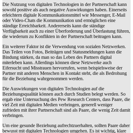
Die Nutzung von digitalen Technologien in der Partnerschaft kann
sowohl positive als auch negative Auswirkungen haben. Einerseits
erleichtern digitale Kommunikationsmittel wie Messenger, E-Mail
oder Video-Chats die Kommunikation und ermöglichen eine
ständige Erreichbarkeit. Andererseits kann die ständige
Verfügbarkeit auch zu einer Überforderung und Überlastung führen,
die wiederum zu Konflikten in der Partnerschaft beitragen kann.
Ein weiterer Faktor ist die Verwendung von sozialen Netzwerken.
Das Teilen von Fotos, Beiträgen und Statusmeldungen kann die
Bindung stärken, da man so das Leben des Partners digital
miterleben kann. Allerdings können diese Netzwerke auch
Eifersucht und Misstrauen hervorrufen, wenn beispielsweise der
Partner mit anderen Menschen in Kontakt steht, die als Bedrohung
für die Beziehung wahrgenommen werden.
Die Auswirkungen von digitalen Technologien auf die
Beziehungsqualität können auch durch Studien belegt werden. So
ergab eine Untersuchung des Pew Research Centers, dass Paare, die
viel Zeit mit digitalen Medien verbringen, generell weniger
zufrieden mit ihrer Partnerschaft sind als Paare, die wenig Zeit damit
verbringen.
Um eine gesunde Beziehung aufrechtzuerhalten, sollten Paare daher
bewusst mit digitalen Technologien umgehen. Es ist wichtig, klare