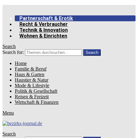
Partnerschaft & Erotik
Recht & Verbraucher
Technik & Innovation
Wohnen & Einrichten
Search
Search for:
Search
Home
Familie & Beruf
Haus & Garten
Haustier & Natur
Mode & Lifestyle
Politik & Gesellschaft
Reisen & Freizeit
Wirtschaft & Finanzen
Menu
Search