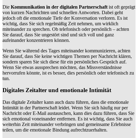
Die
Kommunikation in der digitalen Partnerschaft
ist oft geprägt
von kurzen Nachrichten und schnellen Antworten. Dabei geht
jedoch oft die emotionale Tiefe der Konversation verloren. Es ist
wichtig, dass Sie sich regelmäßig Zeit nehmen, um wirklich
miteinander zu sprechen. Ob telefonisch oder persönlich – achten
Sie darauf, dass Sie ungestört sind und sich voll und ganz
aufeinander konzentrieren können.
Wenn Sie während des Tages miteinander kommunizieren, achten
Sie darauf, dass Sie keine wichtigen Themen per Nachricht klären,
sondern sparen Sie sich diese für ein persönliches Gespräch auf.
Wenn Sie etwas aussprechen möchten, das Missverständnisse
hervorrufen könnte, ist es besser, dies persönlich oder telefonisch zu
tun.
Digitales Zeitalter und emotionale Intimität
Das digitale Zeitalter kann auch dazu führen, dass die emotionale
Intimität in der Partnerschaft leidet. Wenn Sie sich häufig nur per
Nachricht oder E-Mail austauschen, kann dies dazu führen, dass Sie
sich emotional voneinander entfernen. Es ist wichtig, dass Sie auch
weiterhin Zeit miteinander verbringen und gemeinsame Erlebnisse
teilen, um die emotionale Bindung aufrechtzuerhalten.