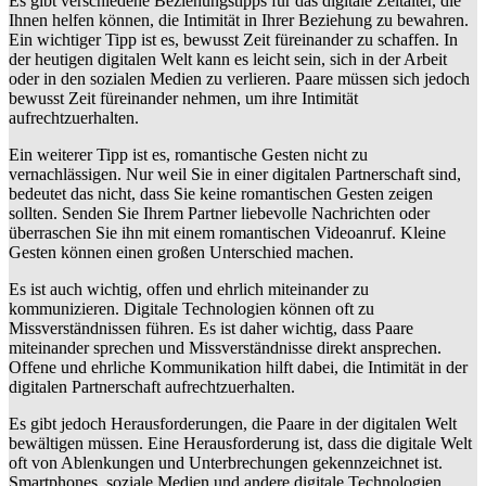
Es gibt verschiedene Beziehungstipps für das digitale Zeitalter, die
Ihnen helfen können, die Intimität in Ihrer Beziehung zu bewahren.
Ein wichtiger Tipp ist es, bewusst Zeit füreinander zu schaffen. In
der heutigen digitalen Welt kann es leicht sein, sich in der Arbeit
oder in den sozialen Medien zu verlieren. Paare müssen sich jedoch
bewusst Zeit füreinander nehmen, um ihre Intimität
aufrechtzuerhalten.
Ein weiterer Tipp ist es, romantische Gesten nicht zu
vernachlässigen. Nur weil Sie in einer digitalen Partnerschaft sind,
bedeutet das nicht, dass Sie keine romantischen Gesten zeigen
sollten. Senden Sie Ihrem Partner liebevolle Nachrichten oder
überraschen Sie ihn mit einem romantischen Videoanruf. Kleine
Gesten können einen großen Unterschied machen.
Es ist auch wichtig, offen und ehrlich miteinander zu
kommunizieren. Digitale Technologien können oft zu
Missverständnissen führen. Es ist daher wichtig, dass Paare
miteinander sprechen und Missverständnisse direkt ansprechen.
Offene und ehrliche Kommunikation hilft dabei, die Intimität in der
digitalen Partnerschaft aufrechtzuerhalten.
Es gibt jedoch Herausforderungen, die Paare in der digitalen Welt
bewältigen müssen. Eine Herausforderung ist, dass die digitale Welt
oft von Ablenkungen und Unterbrechungen gekennzeichnet ist.
Smartphones, soziale Medien und andere digitale Technologien