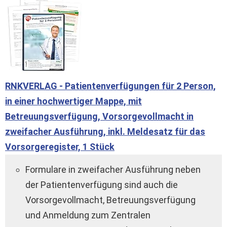
RNKVERLAG - Patientenverfügungen für 2 Person,
in einer hochwertiger Mappe, mit
Betreuungsverfügung, Vorsorgevollmacht in
zweifacher Ausführung, inkl. Meldesatz für das
Vorsorgeregister, 1 Stück
Formulare in zweifacher Ausführung neben
der Patientenverfügung sind auch die
Vorsorgevollmacht, Betreuungsverfügung
und Anmeldung zum Zentralen