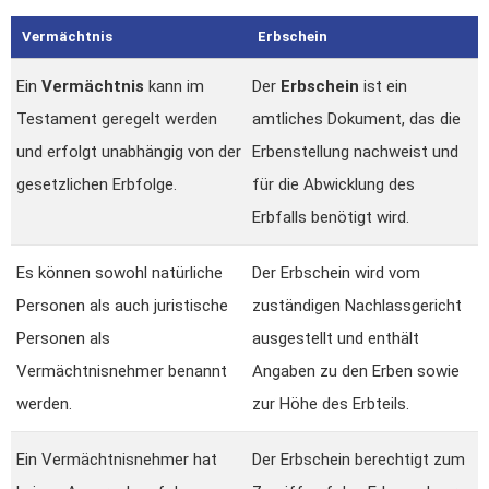
Vermächtnis
Erbschein
Ein
Vermächtnis
kann im
Der
Erbschein
ist ein
Testament geregelt werden
amtliches Dokument, das die
und erfolgt unabhängig von der
Erbenstellung nachweist und
gesetzlichen Erbfolge.
für die Abwicklung des
Erbfalls benötigt wird.
Es können sowohl natürliche
Der Erbschein wird vom
Personen als auch juristische
zuständigen Nachlassgericht
Personen als
ausgestellt und enthält
Vermächtnisnehmer benannt
Angaben zu den Erben sowie
werden.
zur Höhe des Erbteils.
Ein Vermächtnisnehmer hat
Der Erbschein berechtigt zum