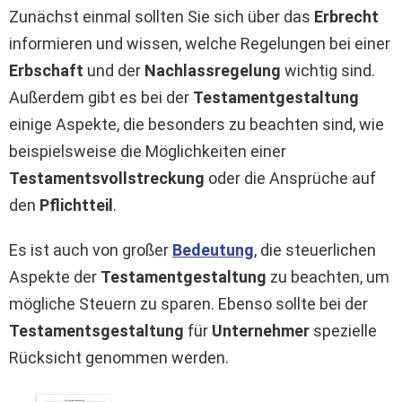
Zunächst einmal sollten Sie sich über das
Erbrecht
informieren und wissen, welche Regelungen bei einer
Erbschaft
und der
Nachlassregelung
wichtig sind.
Außerdem gibt es bei der
Testamentgestaltung
einige Aspekte, die besonders zu beachten sind, wie
beispielsweise die Möglichkeiten einer
Testamentsvollstreckung
oder die Ansprüche auf
den
Pflichtteil
.
Es ist auch von großer
Bedeutung
, die steuerlichen
Aspekte der
Testamentgestaltung
zu beachten, um
mögliche Steuern zu sparen. Ebenso sollte bei der
Testamentsgestaltung
für
Unternehmer
spezielle
Rücksicht genommen werden.