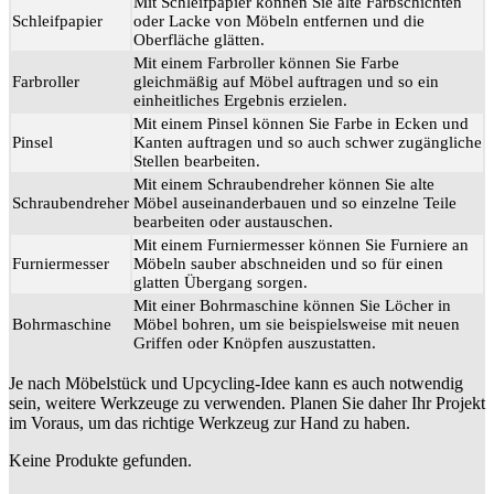
Mit Schleifpapier können Sie alte Farbschichten
Schleifpapier
oder Lacke von Möbeln entfernen und die
Oberfläche glätten.
Mit einem Farbroller können Sie Farbe
Farbroller
gleichmäßig auf Möbel auftragen und so ein
einheitliches Ergebnis erzielen.
Mit einem Pinsel können Sie Farbe in Ecken und
Pinsel
Kanten auftragen und so auch schwer zugängliche
Stellen bearbeiten.
Mit einem Schraubendreher können Sie alte
Schraubendreher
Möbel auseinanderbauen und so einzelne Teile
bearbeiten oder austauschen.
Mit einem Furniermesser können Sie Furniere an
Furniermesser
Möbeln sauber abschneiden und so für einen
glatten Übergang sorgen.
Mit einer Bohrmaschine können Sie Löcher in
Bohrmaschine
Möbel bohren, um sie beispielsweise mit neuen
Griffen oder Knöpfen auszustatten.
Je nach Möbelstück und Upcycling-Idee kann es auch notwendig
sein, weitere Werkzeuge zu verwenden. Planen Sie daher Ihr Projekt
im Voraus, um das richtige Werkzeug zur Hand zu haben.
Keine Produkte gefunden.