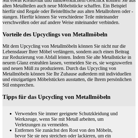
Mit etwas Kreativität und handwerklichem Geschick können Sie aus
alten Metallteilen auch neue Möbelstücke schaffen. Ein Beispiel
hierfür sind Regale oder Beistelltische aus alten Metallrohren oder -
stangen. Hierfür können Sie verschiedene Teile miteinander
verschweißen oder auf andere Weise miteinander verbinden.
Vorteile des Upcyclings von Metallmöbeln
Mit dem Upcycling von Metallmöbeln können Sie nicht nur die
Lebensdauer Ihrer Möbel verlängern, sondern auch einen Beitrag
zur Reduzierung von Abfall leisten. Indem Sie alte Metallstücke in
neuem Glanz erstrahlen lassen, vermeiden Sie es, sie wegzuwerfen
und neuen Müll zu produzieren. Durch das Upcycling von
Metallmöbeln können Sie Ihr Zuhause außerdem mit individuellen
und einzigartigen Möbelstücken ausstatten, die Ihrem persönlichen
Stil entsprechen.
Tipps für das Upcycling von Metallmöbeln
Verwenden Sie immer geeignete Schutzkleidung und
Werkzeuge, wenn Sie mit Metall arbeiten, um
Verletzungen zu vermeiden.
Entfernen Sie zunächst den Rost von den Möbeln,
bevor Sie sie neu streichen oder lackieren, um ein