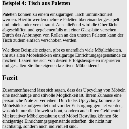
Beispiel 4: Tisch aus Paletten
Paletten können zu einem einzigartigen Tisch umfunktioniert
werden. Hierfür werden mehrere Paletten übereinander gestapelt
und miteinander verschraubt. Anschließend wird die Oberfläche
abgeschliffen und gegebenenfalls mit einer Glasplatte versehen.
Durch das Anbringen von Rollen an den unteren Paletten kann der
Tisch zudem einfach verschoben werden.
Wie diese Beispiele zeigen, gibt es unendlich viele Möglichkeiten,
um aus alten Möbelstücken einzigartige Einrichtungsgegenstände zu
machen. Lassen Sie sich von diesen Erfolgsbeispielen inspirieren
und gestalten Sie Ihre eigenen kreativen Möbelideen!
Fazit
Zusammenfassend lässt sich sagen, dass das Upcycling von Möbeln
eine nachhaltige und stilvolle Möglichkeit ist, Ihrem Zuhause eine
persönliche Note zu verleihen. Durch das Upcycling können alte
Möbelstücke aufgewertet und vor der Entsorgung gerettet werden,
was nicht nur die Umwelt schont, sondern auch Ihren Geldbeutel.
Mit kreativer Möbelgestaltung und Möbel Restyling können Sie
einzigartige Einrichtungsgegenstände schaffen, die nicht nur
nachhaltig, sondern auch individuell sind.