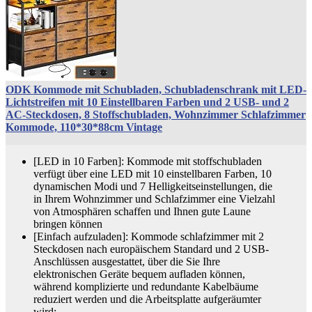
ODK Kommode mit Schubladen, Schubladenschrank mit LED-
Lichtstreifen mit 10 Einstellbaren Farben und 2 USB- und 2
AC-Steckdosen, 8 Stoffschubladen, Wohnzimmer Schlafzimmer
Kommode, 110*30*88cm Vintage
[LED in 10 Farben]: Kommode mit stoffschubladen
verfügt über eine LED mit 10 einstellbaren Farben, 10
dynamischen Modi und 7 Helligkeitseinstellungen, die
in Ihrem Wohnzimmer und Schlafzimmer eine Vielzahl
von Atmosphären schaffen und Ihnen gute Laune
bringen können
[Einfach aufzuladen]: Kommode schlafzimmer mit 2
Steckdosen nach europäischem Standard und 2 USB-
Anschlüssen ausgestattet, über die Sie Ihre
elektronischen Geräte bequem aufladen können,
während komplizierte und redundante Kabelbäume
reduziert werden und die Arbeitsplatte aufgeräumter
wird;