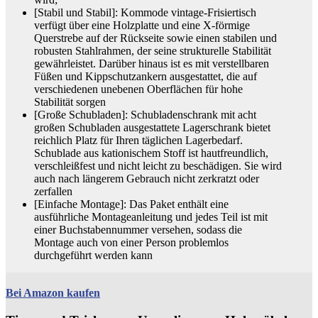
[Stabil und Stabil]: Kommode vintage-Frisiertisch
verfügt über eine Holzplatte und eine X-förmige
Querstrebe auf der Rückseite sowie einen stabilen und
robusten Stahlrahmen, der seine strukturelle Stabilität
gewährleistet. Darüber hinaus ist es mit verstellbaren
Füßen und Kippschutzankern ausgestattet, die auf
verschiedenen unebenen Oberflächen für hohe
Stabilität sorgen
[Große Schubladen]: Schubladenschrank mit acht
großen Schubladen ausgestattete Lagerschrank bietet
reichlich Platz für Ihren täglichen Lagerbedarf.
Schublade aus kationischem Stoff ist hautfreundlich,
verschleißfest und nicht leicht zu beschädigen. Sie wird
auch nach längerem Gebrauch nicht zerkratzt oder
zerfallen
[Einfache Montage]: Das Paket enthält eine
ausführliche Montageanleitung und jedes Teil ist mit
einer Buchstabennummer versehen, sodass die
Montage auch von einer Person problemlos
durchgeführt werden kann
Bei Amazon kaufen