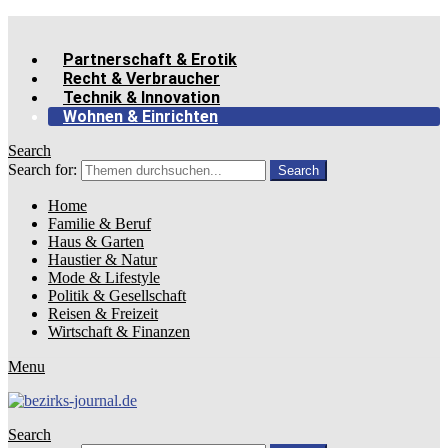
Partnerschaft & Erotik
Recht & Verbraucher
Technik & Innovation
Wohnen & Einrichten
Search
Search for:
Search
Home
Familie & Beruf
Haus & Garten
Haustier & Natur
Mode & Lifestyle
Politik & Gesellschaft
Reisen & Freizeit
Wirtschaft & Finanzen
Menu
Search