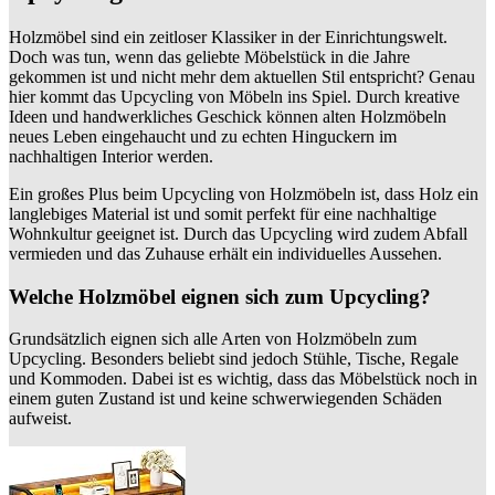
Holzmöbel sind ein zeitloser Klassiker in der Einrichtungswelt.
Doch was tun, wenn das geliebte Möbelstück in die Jahre
gekommen ist und nicht mehr dem aktuellen Stil entspricht? Genau
hier kommt das Upcycling von Möbeln ins Spiel. Durch kreative
Ideen und handwerkliches Geschick können alten Holzmöbeln
neues Leben eingehaucht und zu echten Hinguckern im
nachhaltigen Interior werden.
Ein großes Plus beim Upcycling von Holzmöbeln ist, dass Holz ein
langlebiges Material ist und somit perfekt für eine nachhaltige
Wohnkultur geeignet ist. Durch das Upcycling wird zudem Abfall
vermieden und das Zuhause erhält ein individuelles Aussehen.
Welche Holzmöbel eignen sich zum Upcycling?
Grundsätzlich eignen sich alle Arten von Holzmöbeln zum
Upcycling. Besonders beliebt sind jedoch Stühle, Tische, Regale
und Kommoden. Dabei ist es wichtig, dass das Möbelstück noch in
einem guten Zustand ist und keine schwerwiegenden Schäden
aufweist.