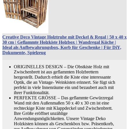
Creative Deco Vintage Holztruhe mit Deckel & Regal | 50 x 40 x
30 cm | Geflammte Holzkiste Holzbox | Wandregal Küche |
Ideal als Aufbewahrungsbox, Korb für Geschenke | Für DiY,
Dokumente, Spielzeug
ORIGINELLES DESIGN – Die Obstkiste Holz mit
Zwischenbrett ist aus geflammten Holzbrettern
hergestellt. Dadurch erhielt die Kiste eine interessante
Optik, die an Vintage- Weinkisten erinnert. Sie fügt sich
perfekt in viele Innenräume ein und bezaubert auch mit
ihrer Funktionalität.
PERFEKTE GRÖSSE – Das geflammte Gewürzregal
Wand mit den Außenmaßen 50 x 40 x 30 cm ist eine
rechteckige Kiste mit Klappdeckel und Zwischenbrett.
Ihre Größe eröffnet unzählige
Anwendungsmöglichkeiten. Unsere Vintage Deko
Holzkisten können als Geschenkbox bzw. Präsentkorb,
zur Aufbewahrung von Gegenständen verschiedenster