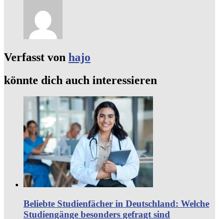
Verfasst von
hajo
könnte dich auch interessieren
Beliebte Studienfächer in Deutschland: Welche
Studiengänge besonders gefragt sind