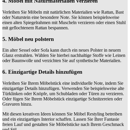
4. Möbel mit Naturmaterialien verzieren
Verleihen Sie Möbeln mit natürlichen Materialien wie Rattan, Bast
oder Naturstein eine besondere Note. Sie können beispielsweise
einen alten Spiegelrahmen mit Muscheln verzieren oder einen Stuhl
mit geflochtenem Rattan bespannen.
5. Möbel neu polstern
Ein alter Sessel oder Sofa kann durch ein neues Polster in neuem
Glanz erstrahlen. Wählen Sie hierbei nachhaltige Stoffe wie Leinen
oder Baumwolle und verzichten Sie auf synthetische Materialien.
6. Einzigartige Details hinzufügen
Verleihen Sie Ihrem Möbelstück eine individuelle Note, indem Sie
einzigartige Details hinzufügen. Verwenden Sie beispielsweise alte
Türklinken oder Knöpfe, um Schubladen oder Türen zu verzieren.
Oder fügen Sie Ihrem Möbelstück einzigartige Schnitzereien oder
Gravuren hinzu.
Mit diesen kreativen Ideen können Sie Möbel Restyling betreiben
und ein einzigartiges Interior schaffen. Lassen Sie Ihrer Fantasie
freien Lauf und gestalten Sie Möbelstücke nach Ihrem Geschmack
und Stil.