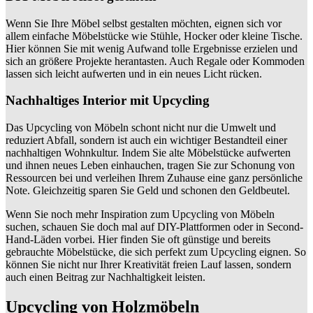
Wenn Sie Ihre Möbel selbst gestalten möchten, eignen sich vor
allem einfache Möbelstücke wie Stühle, Hocker oder kleine Tische.
Hier können Sie mit wenig Aufwand tolle Ergebnisse erzielen und
sich an größere Projekte herantasten. Auch Regale oder Kommoden
lassen sich leicht aufwerten und in ein neues Licht rücken.
Nachhaltiges Interior mit Upcycling
Das Upcycling von Möbeln schont nicht nur die Umwelt und
reduziert Abfall, sondern ist auch ein wichtiger Bestandteil einer
nachhaltigen Wohnkultur. Indem Sie alte Möbelstücke aufwerten
und ihnen neues Leben einhauchen, tragen Sie zur Schonung von
Ressourcen bei und verleihen Ihrem Zuhause eine ganz persönliche
Note. Gleichzeitig sparen Sie Geld und schonen den Geldbeutel.
Wenn Sie noch mehr Inspiration zum Upcycling von Möbeln
suchen, schauen Sie doch mal auf DIY-Plattformen oder in Second-
Hand-Läden vorbei. Hier finden Sie oft günstige und bereits
gebrauchte Möbelstücke, die sich perfekt zum Upcycling eignen. So
können Sie nicht nur Ihrer Kreativität freien Lauf lassen, sondern
auch einen Beitrag zur Nachhaltigkeit leisten.
Upcycling von Holzmöbeln