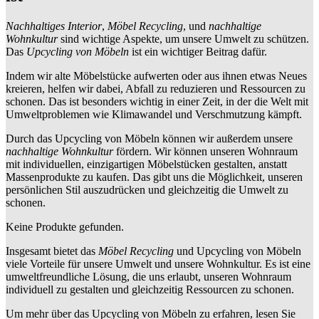
Nachhaltiges Interior
,
Möbel Recycling
, und
nachhaltige
Wohnkultur
sind wichtige Aspekte, um unsere Umwelt zu schützen.
Das
Upcycling von Möbeln
ist ein wichtiger Beitrag dafür.
Indem wir alte Möbelstücke aufwerten oder aus ihnen etwas Neues
kreieren, helfen wir dabei, Abfall zu reduzieren und Ressourcen zu
schonen. Das ist besonders wichtig in einer Zeit, in der die Welt mit
Umweltproblemen wie Klimawandel und Verschmutzung kämpft.
Durch das Upcycling von Möbeln können wir außerdem unsere
nachhaltige Wohnkultur
fördern. Wir können unseren Wohnraum
mit individuellen, einzigartigen Möbelstücken gestalten, anstatt
Massenprodukte zu kaufen. Das gibt uns die Möglichkeit, unseren
persönlichen Stil auszudrücken und gleichzeitig die Umwelt zu
schonen.
Keine Produkte gefunden.
Insgesamt bietet das
Möbel Recycling
und Upcycling von Möbeln
viele Vorteile für unsere Umwelt und unsere Wohnkultur. Es ist eine
umweltfreundliche Lösung, die uns erlaubt, unseren Wohnraum
individuell zu gestalten und gleichzeitig Ressourcen zu schonen.
Um mehr über das Upcycling von Möbeln zu erfahren, lesen Sie