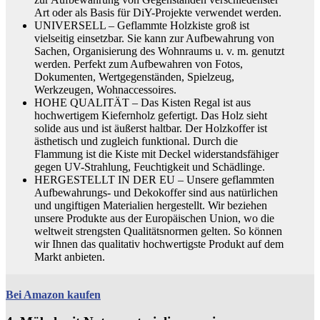
Art oder als Basis für DiY-Projekte verwendet werden.
UNIVERSELL – Geflammte Holzkiste groß ist
vielseitig einsetzbar. Sie kann zur Aufbewahrung von
Sachen, Organisierung des Wohnraums u. v. m. genutzt
werden. Perfekt zum Aufbewahren von Fotos,
Dokumenten, Wertgegenständen, Spielzeug,
Werkzeugen, Wohnaccessoires.
HOHE QUALITÄT – Das Kisten Regal ist aus
hochwertigem Kiefernholz gefertigt. Das Holz sieht
solide aus und ist äußerst haltbar. Der Holzkoffer ist
ästhetisch und zugleich funktional. Durch die
Flammung ist die Kiste mit Deckel widerstandsfähiger
gegen UV-Strahlung, Feuchtigkeit und Schädlinge.
HERGESTELLT IN DER EU – Unsere geflammten
Aufbewahrungs- und Dekokoffer sind aus natürlichen
und ungiftigen Materialien hergestellt. Wir beziehen
unsere Produkte aus der Europäischen Union, wo die
weltweit strengsten Qualitätsnormen gelten. So können
wir Ihnen das qualitativ hochwertigste Produkt auf dem
Markt anbieten.
Bei Amazon kaufen