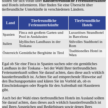
sollten Sie sich vorab über
haustierfreundliche Ferienunterkünfte
und Hotels informieren. Hier finden Sie eine Übersicht über
tierfreundliche Unterkünfte in verschiedenen Ländern.
Tierfreundliche
Tierfreundliche
Land
Ferienunterkünfte
Hotels
Finca mit großem Garten und
Luxuriöses Strandhotel
Spanien
Pool in Andalusien
in Barcelona
Idyllisches Landhaus in der
Stilvolles Stadthotel in
Italien
Toskana
Rom
Traditionelles Hotel in
Österreich
Gemütliche Berghütte in Tirol
Wien
Egal ob Sie eine Finca in Spanien suchen oder ein gemütliches
Landhaus in der Toskana – bei der Wahl Ihrer tierfreundlichen
Ferienunterkunft sollten Sie darauf achten, dass diese auch wirklich
haustierfreundlich ist. Achten Sie auf entsprechende Hinweise auf
den Buchungsportalen und klären Sie im Vorfeld ab, ob es
Einschränkungen oder Regeln für den Aufenthalt mit Haustieren
gibt.
Auch bei der Wahl eines tierfreundlichen Hotels im Ausland sollten
Sie darauf achten, dass dieses auch wirklich haustierfreundlich ist
und Ihren Ansprüchen und Bedürfnissen sowie denen Ihres