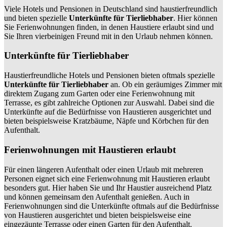
Viele Hotels und Pensionen in Deutschland sind haustierfreundlich
und bieten spezielle
Unterkünfte für Tierliebhaber
. Hier können
Sie Ferienwohnungen finden, in denen Haustiere erlaubt sind und
Sie Ihren vierbeinigen Freund mit in den Urlaub nehmen können.
Unterkünfte für Tierliebhaber
Haustierfreundliche Hotels und Pensionen bieten oftmals spezielle
Unterkünfte für Tierliebhaber
an. Ob ein geräumiges Zimmer mit
direktem Zugang zum Garten oder eine Ferienwohnung mit
Terrasse, es gibt zahlreiche Optionen zur Auswahl. Dabei sind die
Unterkünfte auf die Bedürfnisse von Haustieren ausgerichtet und
bieten beispielsweise Kratzbäume, Näpfe und Körbchen für den
Aufenthalt.
Ferienwohnungen mit Haustieren erlaubt
Für einen längeren Aufenthalt oder einen Urlaub mit mehreren
Personen eignet sich eine Ferienwohnung mit Haustieren erlaubt
besonders gut. Hier haben Sie und Ihr Haustier ausreichend Platz
und können gemeinsam den Aufenthalt genießen. Auch in
Ferienwohnungen sind die Unterkünfte oftmals auf die Bedürfnisse
von Haustieren ausgerichtet und bieten beispielsweise eine
eingezäunte Terrasse oder einen Garten für den Aufenthalt.