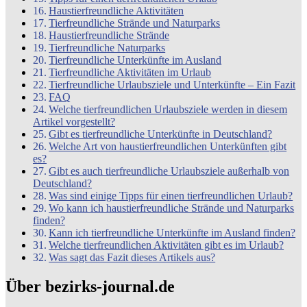
Haustierfreundliche Aktivitäten
Tierfreundliche Strände und Naturparks
Haustierfreundliche Strände
Tierfreundliche Naturparks
Tierfreundliche Unterkünfte im Ausland
Tierfreundliche Aktivitäten im Urlaub
Tierfreundliche Urlaubsziele und Unterkünfte – Ein Fazit
FAQ
Welche tierfreundlichen Urlaubsziele werden in diesem
Artikel vorgestellt?
Gibt es tierfreundliche Unterkünfte in Deutschland?
Welche Art von haustierfreundlichen Unterkünften gibt
es?
Gibt es auch tierfreundliche Urlaubsziele außerhalb von
Deutschland?
Was sind einige Tipps für einen tierfreundlichen Urlaub?
Wo kann ich haustierfreundliche Strände und Naturparks
finden?
Kann ich tierfreundliche Unterkünfte im Ausland finden?
Welche tierfreundlichen Aktivitäten gibt es im Urlaub?
Was sagt das Fazit dieses Artikels aus?
Über bezirks-journal.de