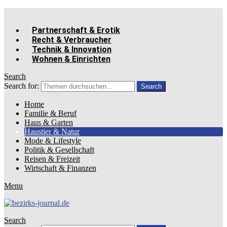
Partnerschaft & Erotik
Recht & Verbraucher
Technik & Innovation
Wohnen & Einrichten
Search
Search for:
Search
Home
Familie & Beruf
Haus & Garten
Haustier & Natur
Mode & Lifestyle
Politik & Gesellschaft
Reisen & Freizeit
Wirtschaft & Finanzen
Menu
Search