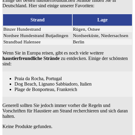
Einige der besten haustierfreundlichen Strände finden Sie in
Deutschland. Hier sind einige unserer Favoriten:
Strand
Lage
Binzer Hundestrand
Rügen, Ostsee
Nordsee Hundestrand Butjadingen
Nordseeküste, Niedersachsen
Strandbad Halensee
Berlin
Wenn Sie in Europa reisen, gibt es noch viele weitere
haustierfreundliche Strände
zu entdecken. Einige der schönsten
sind:
Praia da Rocha, Portugal
Dog Beach, Lignano Sabbiadoro, Italien
Plage de Bonporteau, Frankreich
Generell sollten Sie jedoch immer vorher die Regeln und
Vorschriften für Haustiere am Strand recherchieren und sich daran
halten.
Keine Produkte gefunden.