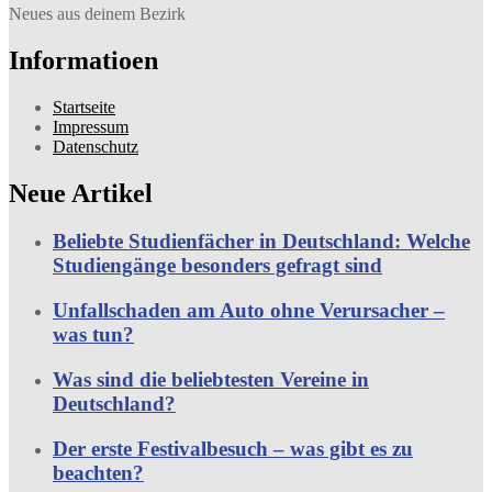
Neues aus deinem Bezirk
Informatioen
Startseite
Impressum
Datenschutz
Neue Artikel
Beliebte Studienfächer in Deutschland: Welche
Studiengänge besonders gefragt sind
Unfallschaden am Auto ohne Verursacher –
was tun?
Was sind die beliebtesten Vereine in
Deutschland?
Der erste Festivalbesuch – was gibt es zu
beachten?