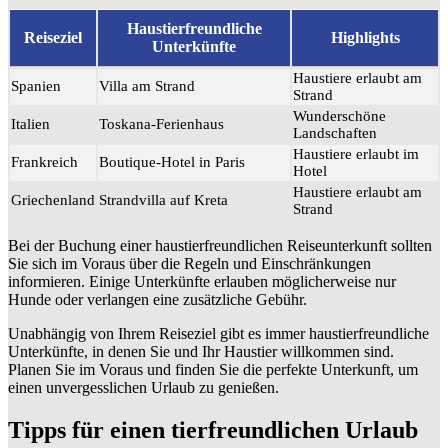
Haustierfreundliche
Reiseziel
Highlights
Unterkünfte
Haustiere erlaubt am
Spanien
Villa am Strand
Strand
Wunderschöne
Italien
Toskana-Ferienhaus
Landschaften
Haustiere erlaubt im
Frankreich
Boutique-Hotel in Paris
Hotel
Haustiere erlaubt am
Griechenland
Strandvilla auf Kreta
Strand
Bei der Buchung einer haustierfreundlichen Reiseunterkunft sollten
Sie sich im Voraus über die Regeln und Einschränkungen
informieren. Einige Unterkünfte erlauben möglicherweise nur
Hunde oder verlangen eine zusätzliche Gebühr.
Unabhängig von Ihrem Reiseziel gibt es immer haustierfreundliche
Unterkünfte, in denen Sie und Ihr Haustier willkommen sind.
Planen Sie im Voraus und finden Sie die perfekte Unterkunft, um
einen unvergesslichen Urlaub zu genießen.
Tipps für einen tierfreundlichen Urlaub