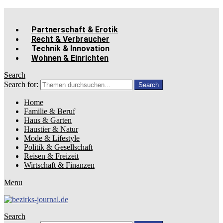
Partnerschaft & Erotik
Recht & Verbraucher
Technik & Innovation
Wohnen & Einrichten
Search
Search for:
Search
Home
Familie & Beruf
Haus & Garten
Haustier & Natur
Mode & Lifestyle
Politik & Gesellschaft
Reisen & Freizeit
Wirtschaft & Finanzen
Menu
Search