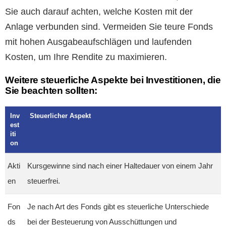
Sie auch darauf achten, welche Kosten mit der
Anlage verbunden sind. Vermeiden Sie teure Fonds
mit hohen Ausgabeaufschlägen und laufenden
Kosten, um Ihre Rendite zu maximieren.
Weitere steuerliche Aspekte bei Investitionen, die
Sie beachten sollten:
Inv
Steuerlicher Aspekt
est
iti
on
Akti
Kursgewinne sind nach einer Haltedauer von einem Jahr
en
steuerfrei.
Fon
Je nach Art des Fonds gibt es steuerliche Unterschiede
ds
bei der Besteuerung von Ausschüttungen und