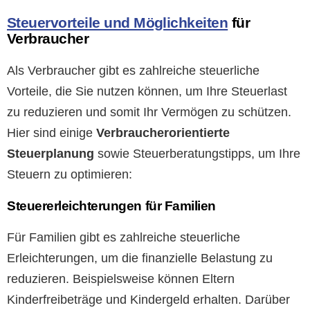
Steuervorteile und Möglichkeiten
für
Verbraucher
Als Verbraucher gibt es zahlreiche steuerliche
Vorteile, die Sie nutzen können, um Ihre Steuerlast
zu reduzieren und somit Ihr Vermögen zu schützen.
Hier sind einige
Verbraucherorientierte
Steuerplanung
sowie Steuerberatungstipps, um Ihre
Steuern zu optimieren:
Steuererleichterungen für Familien
Für Familien gibt es zahlreiche steuerliche
Erleichterungen, um die finanzielle Belastung zu
reduzieren. Beispielsweise können Eltern
Kinderfreibeträge und Kindergeld erhalten. Darüber