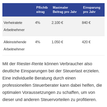
Pflichtb
Maximaler
Einsparung
eitrag
Beitrag pro Jahr
pro Jahr
Verheiratete
4%
2.100 €
840 €
Arbeitnehmer
Alleinstehende
4%
1.050 €
420 €
Arbeitnehmer
Mit der Riester-Rente können Verbraucher also
deutliche Einsparungen bei der Steuerlast erzielen.
Eine individuelle Beratung durch einen
professionellen Steuerberater kann dabei helfen, die
optimalen Voraussetzungen zu schaffen, um von
dieser und anderen Steuervorteilen zu profitieren.