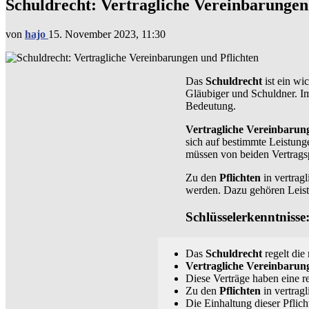
Schuldrecht: Vertragliche Vereinbarungen
von
hajo
15. November 2023, 11:30
Das
Schuldrecht
ist ein wi
Gläubiger und Schuldner. I
Bedeutung.
Vertragliche Vereinbarun
sich auf bestimmte Leistung
müssen von beiden Vertrags
Zu den
Pflichten
in vertrag
werden. Dazu gehören Leis
Schlüsselerkenntnisse
Das
Schuldrecht
regelt die
Vertragliche Vereinbarun
Diese Verträge haben eine 
Zu den
Pflichten
in vertrag
Die Einhaltung dieser Pflic