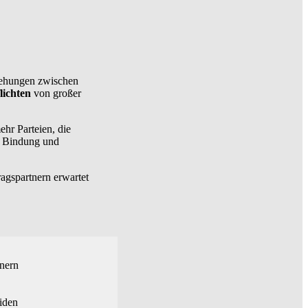
ziehungen zwischen
lichten
von großer
hr Parteien, die
he Bindung und
agspartnern erwartet
tnern
iden