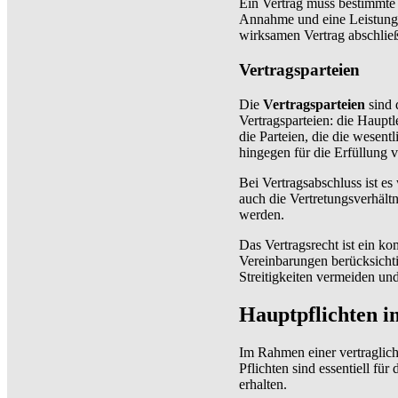
Ein Vertrag muss bestimmte
Annahme und eine Leistung
wirksamen Vertrag abschlie
Vertragsparteien
Die
Vertragsparteien
sind 
Vertragsparteien: die Hauptl
die Parteien, die die wesen
hingegen für die Erfüllung 
Bei Vertragsabschluss ist es
auch die Vertretungsverhältn
werden.
Das Vertragsrecht ist ein k
Vereinbarungen berücksichtig
Streitigkeiten vermeiden und 
Hauptpflichten i
Im Rahmen einer vertraglic
Pflichten sind essentiell für
erhalten.