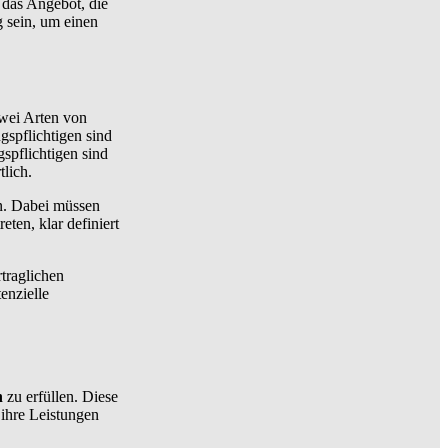
 das Angebot, die
 sein, um einen
zwei Arten von
gspflichtigen sind
spflichtigen sind
lich.
en. Dabei müssen
ten, klar definiert
traglichen
enzielle
n
zu erfüllen. Diese
n ihre Leistungen