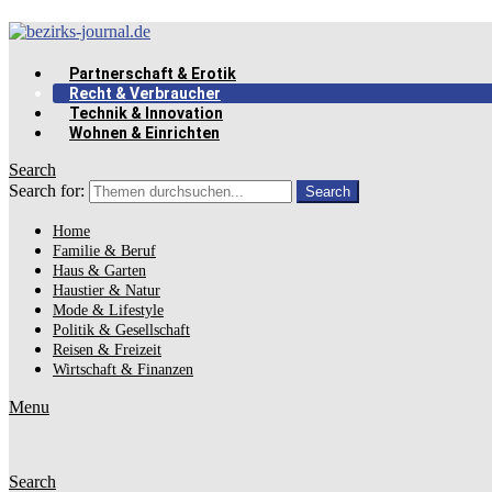
Partnerschaft & Erotik
Recht & Verbraucher
Technik & Innovation
Wohnen & Einrichten
Search
Search for:
Search
Home
Familie & Beruf
Haus & Garten
Haustier & Natur
Mode & Lifestyle
Politik & Gesellschaft
Reisen & Freizeit
Wirtschaft & Finanzen
Menu
Search