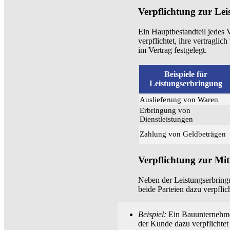
Verpflichtung zur Le
Ein Hauptbestandteil jedes V
verpflichtet, ihre vertragli
im Vertrag festgelegt.
Beispiele für
Leistungserbringung
Auslieferung von Waren
Erbringung von
Dienstleistungen
Zahlung von Geldbeträgen
Verpflichtung zur Mi
Neben der Leistungserbringu
beide Parteien dazu verpflic
Beispiel:
Ein Bauunternehmer 
der Kunde dazu verpflichtet