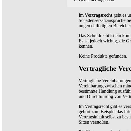
Im
Vertragsrecht
geht es u
Schadensersatzansprüche be
ungerechtfertigten Bereiche
Das Schuldrecht ist ein kom
Es ist jedoch wichtig, die 
kennen.
Keine Produkte gefunden.
Vertragliche Ver
Vertragliche Vereinbarungen 
Vereinbarung zwischen minde
bestimmte Handlung ausfüh
und Durchführung von Vertr
Im Vertragsrecht gibt es ve
gehört zum Beispiel das Prin
Vertragsinhalt selbst zu be
Sitten verstoßen.