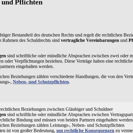
 und Pflichten
chtiger Bestandteil des deutschen Rechts und regelt die rechtlichen Be
m Rahmen des Schuldrechts sind
vertragliche Vereinbarungen
und
Pf
gen
sind schriftliche oder mündliche Absprachen zwischen zwei oder me
en oder Verpflichtungen beziehen. Diese Verträge haben eine rechtlic
partnern eingehalten werden.
lichen Beziehungen zählen verschiedene Handlungen, die von den Vertr
tungs-,
Neben- und Schutzpflichten
.
:
 rechtlichen Beziehungen zwischen Gläubiger und Schuldner
gen
sind schriftliche oder mündliche Absprachen zwischen Vertragspar
rechtliche Bindung und müssen von beiden Partnern eingehalten werden
lichen Beziehungen zählen Leistungs-, Neben- und Schutzpflichten
hten ist von großer Bedeutung,
um rechtliche Konsequenzen
zu verme