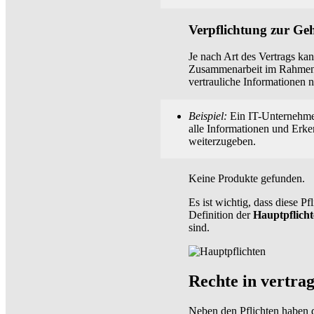
Verpflichtung zur Ge
Je nach Art des Vertrags ka
Zusammenarbeit im Rahmen v
vertrauliche Informationen n
Beispiel:
Ein IT-Unternehmen
alle Informationen und Erke
weiterzugeben.
Keine Produkte gefunden.
Es ist wichtig, dass diese P
Definition der
Hauptpflich
sind.
Rechte in vertra
Neben den Pflichten haben 