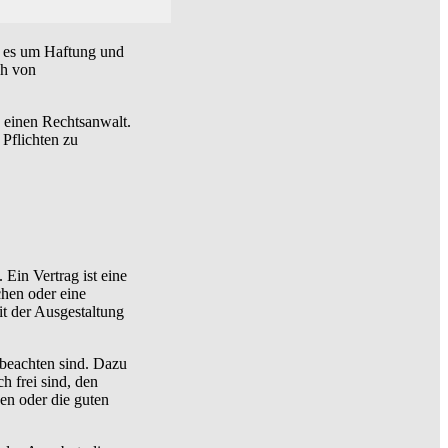
ht es um Haftung und
ch von
h einen Rechtsanwalt.
Pflichten zu
Ein Vertrag ist eine
chen oder eine
it der Ausgestaltung
 beachten sind. Dazu
h frei sind, den
gen oder die guten