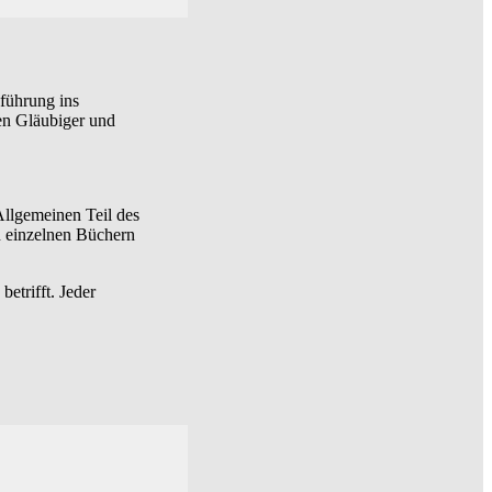
nführung ins
hen Gläubiger und
Allgemeinen Teil des
n einzelnen Büchern
betrifft. Jeder