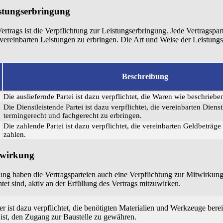
istungserbringung
ertrags ist die Verpflichtung zur Leistungserbringung. Jede Vertragspart
ch vereinbarten Leistungen zu erbringen. Die Art und Weise der Leistungs
Beschreibung
Die ausliefernde Partei ist dazu verpflichtet, die Waren wie beschrieben
Die Dienstleistende Partei ist dazu verpflichtet, die vereinbarten Diens
termingerecht und fachgerecht zu erbringen.
Die zahlende Partei ist dazu verpflichtet, die vereinbarten Geldbeträge
zahlen.
twirkung
ng haben die Vertragsparteien auch eine Verpflichtung zur Mitwirkung
htet sind, aktiv an der Erfüllung des Vertrags mitzuwirken.
ist dazu verpflichtet, die benötigten Materialien und Werkzeuge berei
 ist, den Zugang zur Baustelle zu gewähren.