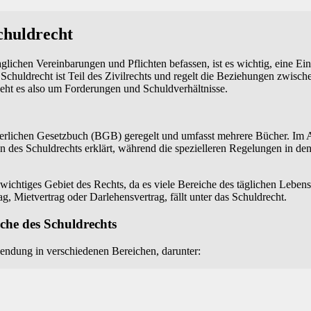
chuldrecht
glichen Vereinbarungen und Pflichten befassen, ist es wichtig, eine Ei
Schuldrecht ist Teil des Zivilrechts und regelt die Beziehungen zwisc
eht es also um Forderungen und Schuldverhältnisse.
gerlichen Gesetzbuch (BGB) geregelt und umfasst mehrere Bücher. Im 
des Schuldrechts erklärt, während die spezielleren Regelungen in de
 wichtiges Gebiet des Rechts, da es viele Bereiche des täglichen Lebens 
ag, Mietvertrag oder Darlehensvertrag, fällt unter das Schuldrecht.
he des Schuldrechts
endung in verschiedenen Bereichen, darunter: