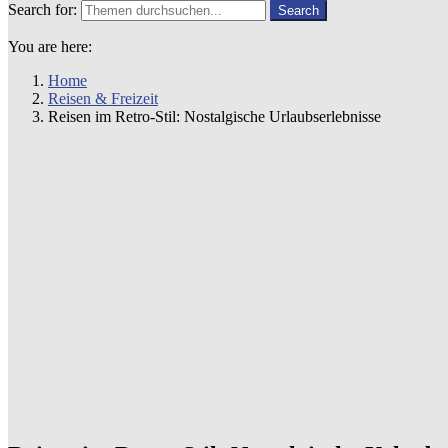
Search for:
Search
You are here:
Home
Reisen & Freizeit
Reisen im Retro-Stil: Nostalgische Urlaubserlebnisse