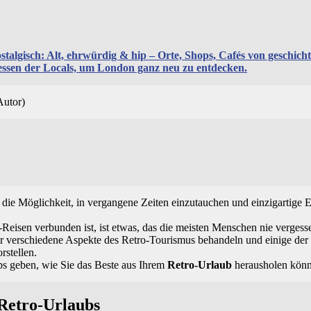
algisch: Alt, ehrwürdig & hip – Orte, Shops, Cafés von geschichts
essen der Locals, um London ganz neu zu entdecken.
Autor)
:
 die Möglichkeit, in vergangene Zeiten einzutauchen und einzigartige 
o-Reisen verbunden ist, ist etwas, das die meisten Menschen nie verges
r verschiedene Aspekte des Retro-Tourismus behandeln und einige der 
rstellen.
ps geben, wie Sie das Beste aus Ihrem
Retro-Urlaub
herausholen könn
Retro-Urlaubs