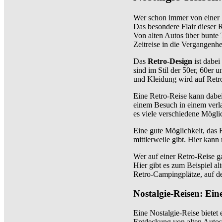
Wer schon immer von einer Z
Das besondere Flair dieser 
Von alten Autos über bunte 
Zeitreise in die Vergangenhe
Das
Retro-Design
ist dabei
sind im Stil der 50er, 60er 
und Kleidung wird auf Retr
Eine Retro-Reise kann dabei
einem Besuch in einem verla
es viele verschiedene Mögli
Eine gute Möglichkeit, das 
mittlerweile gibt. Hier kan
Wer auf einer Retro-Reise g
Hier gibt es zum Beispiel a
Retro-Campingplätze, auf 
Nostalgie-Reisen: Ei
Eine Nostalgie-Reise bietet 
Entdeckung von alten Autos 