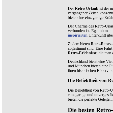
Der
Retro-Urlaub
ist der n
vergangener Zeiten konzentr
bietet eine einzigartige Erf
Der Charme des Retro-Urlaub
verbunden ist. Egal ob man 
inspirierten
Unterkunft über
Zudem bieten Retro-Reiseziel
abgestimmt sind. Eine Fahrt 
Retro-Erlebnisse
, die man 
Deutschland bietet eine Viel
und München bieten eine Fü
ihren historischen Bäderville
Die Beliebtheit von R
Die Beliebtheit von Retro-
einzigartige und unvergess
bieten die perfekte Gelegen
Die besten Retro-