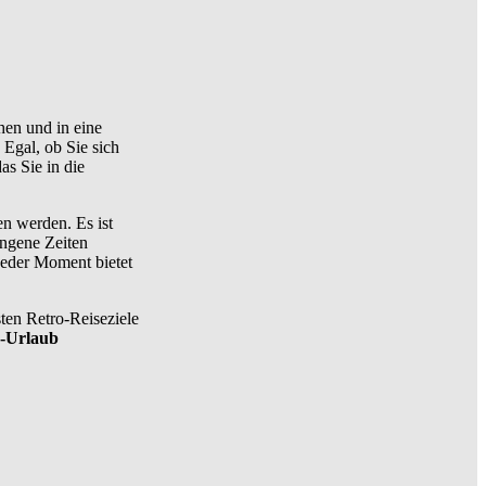
ehen und in eine
 Egal, ob Sie sich
as Sie in die
en werden. Es ist
angene Zeiten
jeder Moment bietet
ten Retro-Reiseziele
-Urlaub