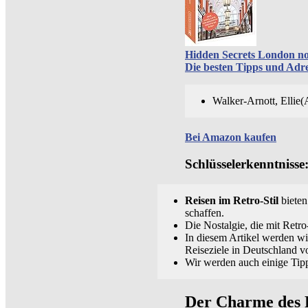
Hidden Secrets London nost
Die besten Tipps und Adr
Walker-Arnott, Ellie(
Bei Amazon kaufen
Schlüsselerkenntnisse
Reisen im Retro-Stil
bieten
schaffen.
Die Nostalgie, die mit Retr
In diesem Artikel werden wi
Reiseziele in Deutschland vo
Wir werden auch einige Tip
Der Charme des 