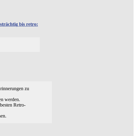
trächtig bis retro:
Erinnerungen zu
sen werden.
besten Retro-
en.