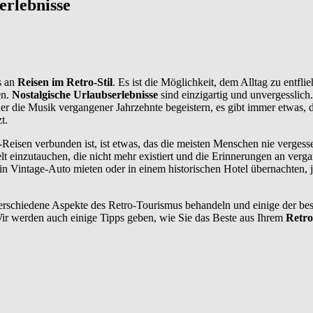
erlebnisse
s an
Reisen im Retro-Stil
. Es ist die Möglichkeit, dem Alltag zu entfli
en.
Nostalgische Urlaubserlebnisse
sind einzigartig und unvergesslich.
er die Musik vergangener Jahrzehnte begeistern, es gibt immer etwas, d
t.
-Reisen verbunden ist, ist etwas, das die meisten Menschen nie vergess
lt einzutauchen, die nicht mehr existiert und die Erinnerungen an verg
in Vintage-Auto mieten oder in einem historischen Hotel übernachten, 
rschiedene Aspekte des Retro-Tourismus behandeln und einige der bes
Wir werden auch einige Tipps geben, wie Sie das Beste aus Ihrem
Retro