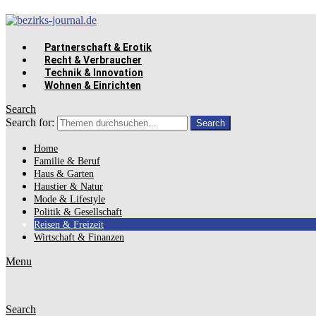
Partnerschaft & Erotik
Recht & Verbraucher
Technik & Innovation
Wohnen & Einrichten
Search
Search for:
Search
Home
Familie & Beruf
Haus & Garten
Haustier & Natur
Mode & Lifestyle
Politik & Gesellschaft
Reisen & Freizeit
Wirtschaft & Finanzen
Menu
Search