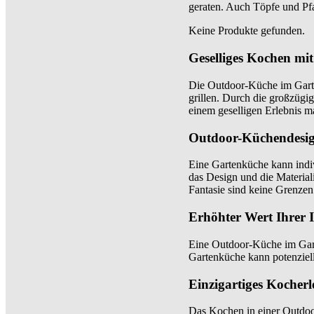
geraten. Auch Töpfe und Pf
Keine Produkte gefunden.
Geselliges Kochen mi
Die Outdoor-Küche im Garte
grillen. Durch die großzügi
einem geselligen Erlebnis m
Outdoor-Küchendesi
Eine Gartenküche kann indiv
das Design und die Material
Fantasie sind keine Grenzen 
Erhöhter Wert Ihrer 
Eine Outdoor-Küche im Gart
Gartenküche kann potenziell
Einzigartiges Kocherl
Das Kochen in einer Outdoor