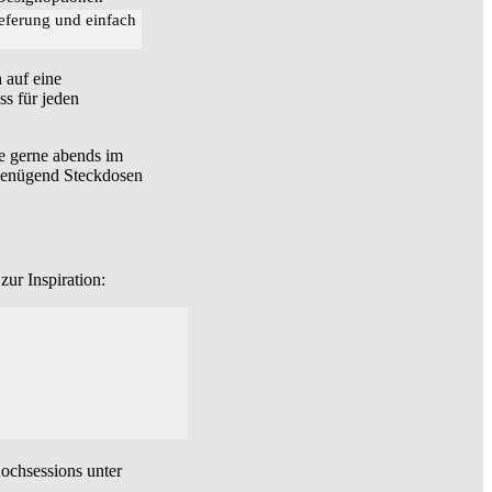
ieferung und einfach
 auf eine
ss für jeden
e gerne abends im
 genügend Steckdosen
zur Inspiration:
ochsessions unter