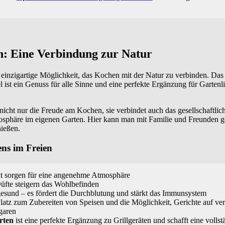
n: Eine Verbindung zur Natur
e einzigartige Möglichkeit, das Kochen mit der Natur zu verbinden. Das
 ist ein Genuss für alle Sinne und eine perfekte Ergänzung für Garten
nicht nur die Freude am Kochen, sie verbindet auch das gesellschaftli
mosphäre im eigenen Garten. Hier kann man mit Familie und Freunden
nießen.
ens im Freien
ht sorgen für eine angenehme Atmosphäre
üfte steigern das Wohlbefinden
gesund – es fördert die Durchblutung und stärkt das Immunsystem
latz zum Zubereiten von Speisen und die Möglichkeit, Gerichte auf ve
 garen
rten
ist eine perfekte Ergänzung zu Grillgeräten und schafft eine volls