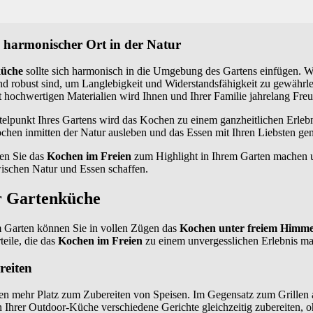
 harmonischer Ort in der Natur
küche
sollte sich harmonisch in die Umgebung des Gartens einfügen. W
und robust sind, um Langlebigkeit und Widerstandsfähigkeit zu gewährle
hochwertigen Materialien wird Ihnen und Ihrer Familie jahrelang Freu
telpunkt Ihres Gartens wird das Kochen zu einem ganzheitlichen Erleb
ochen inmitten der Natur ausleben und das Essen mit Ihren Liebsten ge
en Sie das
Kochen im Freien
zum Highlight in Ihrem Garten machen 
schen Natur und Essen schaffen.
er Gartenküche
 Garten können Sie in vollen Zügen das
Kochen unter freiem Himme
teile, die das
Kochen im Freien
zu einem unvergesslichen Erlebnis m
reiten
nen mehr Platz zum Zubereiten von Speisen. Im Gegensatz zum Grillen 
n Ihrer Outdoor-Küche verschiedene Gerichte gleichzeitig zubereiten, o