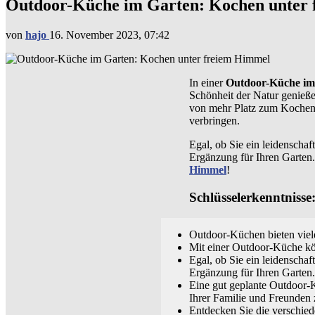
Outdoor-Küche im Garten: Kochen unter
von
hajo
16. November 2023, 07:42
In einer
Outdoor-Küche im
Schönheit der Natur genieße
von mehr Platz zum Kochen u
verbringen.
Egal, ob Sie ein leidenschaf
Ergänzung für Ihren Garten.
Himmel
!
Schlüsselerkenntnisse
Outdoor-Küchen bieten viele
Mit einer Outdoor-Küche kön
Egal, ob Sie ein leidenschaf
Ergänzung für Ihren Garten.
Eine gut geplante Outdoor-Kü
Ihrer Familie und Freunden 
Entdecken Sie die verschie