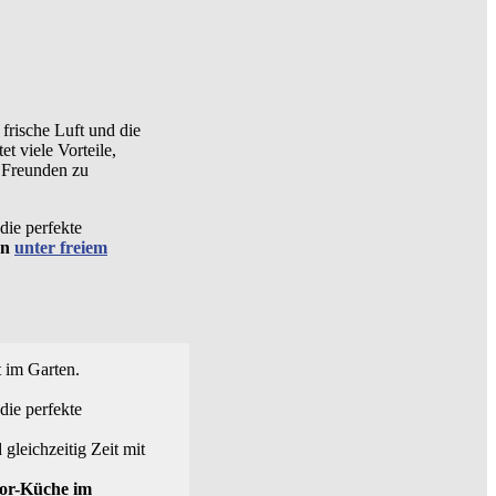
frische Luft und die
t viele Vorteile,
d Freunden zu
die perfekte
en
unter freiem
 im Garten.
die perfekte
gleichzeitig Zeit mit
or-Küche im