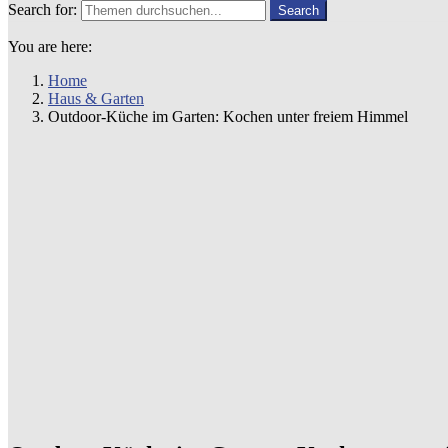
Search for:
Search
You are here:
Home
Haus & Garten
Outdoor-Küche im Garten: Kochen unter freiem Himmel