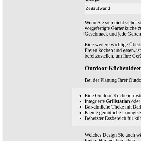
Zeitaufwand
Wenn Sie sich nicht sicher 
vorgefertigte Gartenküche z
Geschmack und jede Garten-
Eine weitere wichtige Überl
Freien kochen und essen, is
bereitzustellen, um Ihre Ger
Outdoor-Küchenidee
Bei der Planung Ihrer Outdoo
Eine Outdoor-Küche in rust
Integrierte
Grillstation
oder
Bar-ähnliche Theke mit Bar
Kleine gemütliche Lounge-
Beheizter Essbereich für k
Welches Design Sie auch wä
freiem Himmel bereichern.