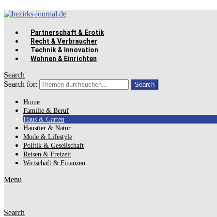
Partnerschaft & Erotik
Recht & Verbraucher
Technik & Innovation
Wohnen & Einrichten
Search
Search for:
Search
Home
Familie & Beruf
Haus & Garten
Haustier & Natur
Mode & Lifestyle
Politik & Gesellschaft
Reisen & Freizeit
Wirtschaft & Finanzen
Menu
Search