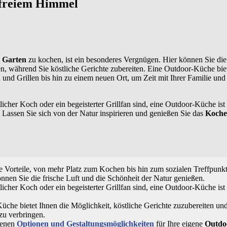
 freiem Himmel
 Garten
zu kochen, ist ein besonderes Vergnügen. Hier können Sie die 
n, während Sie köstliche Gerichte zubereiten. Eine Outdoor-Küche biete
nd Grillen bis hin zu einem neuen Ort, um Zeit mit Ihrer Familie un
tlicher Koch oder ein begeisterter Grillfan sind, eine Outdoor-Küche ist 
 Lassen Sie sich von der Natur inspirieren und genießen Sie das
Koch
:
 Vorteile, von mehr Platz zum Kochen bis hin zum sozialen Treffpunkt
nen Sie die frische Luft und die Schönheit der Natur genießen.
tlicher Koch oder ein begeisterter Grillfan sind, eine Outdoor-Küche ist 
che bietet Ihnen die Möglichkeit, köstliche Gerichte zuzubereiten und 
zu verbringen.
denen
Optionen und Gestaltungsmöglichkeiten
für Ihre eigene
Outdo