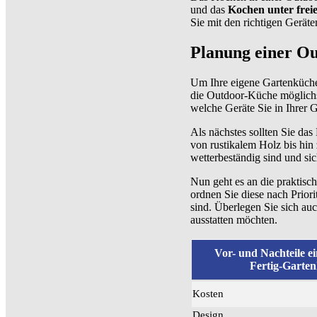
und das
Kochen unter fre
Sie mit den richtigen Gerät
Planung einer O
Um Ihre eigene Gartenküche z
die Outdoor-Küche möglichs
welche Geräte Sie in Ihrer 
Als nächstes sollten Sie da
von rustikalem Holz bis hin
wetterbeständig sind und sic
Nun geht es an die praktisch
ordnen Sie diese nach Prior
sind. Überlegen Sie sich a
ausstatten möchten.
Vor- und Nachteile e
Fertig-Garte
Kosten
Design