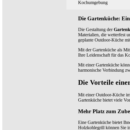
Kochumgebung
Die Gartenküche: Ein
Die Gestaltung der
Garten
Materialien, die wetterfest 
geplante Outdoor-Küche mit 
Mit der Gartenküche als Mit
Ihre Leidenschaft für das K
Mit einer Gartenküche könn
harmonische Verbindung zwi
Die Vorteile ein
Mit einer Outdoor-Küche im
Gartenküche bietet viele Vor
Mehr Platz zum Zube
Eine Gartenküche bietet Ih
Holzkohlegrill können Sie i