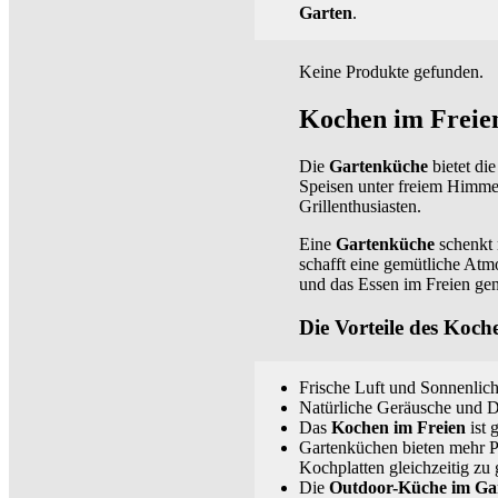
Garten
.
Keine Produkte gefunden.
Kochen im Freie
Die
Gartenküche
bietet di
Speisen unter freiem Himmel
Grillenthusiasten.
Eine
Gartenküche
schenkt 
schafft eine gemütliche At
und das Essen im Freien ge
Die Vorteile des Koch
Frische Luft und Sonnenlic
Natürliche Geräusche und D
Das
Kochen im Freien
ist 
Gartenküchen bieten mehr P
Kochplatten gleichzeitig zu
Die
Outdoor-Küche im Ga