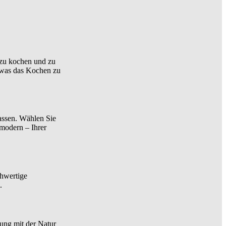
 zu kochen und zu
, was das Kochen zu
passen. Wählen Sie
 modern – Ihrer
chwertige
.
ung mit der Natur