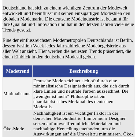
Deutschland hat sich zu einem wichtigen Zentrum der Modewelt
entwickelt und beeinflusst mit seinen einzigartigen Modestilen den
globalen Modemarkt. Die deutsche Modeindustrie ist bekannt für
ihre Qualität und Innovation und hat in den letzten Jahren viele neue
Trends gesetzt.
Eine der einflussreichsten Modemetropolen Deutschlands ist Berlin,
dessen Fashion Week jedes Jahr zahlreiche Modebegeisterte aus
aller Welt anzieht. Hier werden die neuesten Trends präsentiert, die
einen Einblick in den deutschen Modestil geben.
Modetrend
Beschreibung
Deutsche Mode zeichnet sich oft durch eine
minimalistische Designästhetik aus, die sich durch
klare Linien und neutrale Farben auszeichnet. Die
Minimalismus
„weniger ist mehr“ Philosophie ist ein
charakteristisches Merkmal des deutschen
Modestils.
Nachhaltigkeit ist ein wichtiger Faktor in der
deutschen Modeindustrie. Immer mehr Designer
setzen auf umweltfreundliche Materialien und
Öko-Mode
nachhaltige Herstellungsmethoden, um die
Auswirkungen auf die Umwelt zu minimieren. Öko-