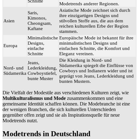
Schnitte
Modetrends anderer Regionen.
Asiatische Mode zeichnet sich durch
Saris,
ihre einzigartigen Designs und
Kimonos,
Asien
stilvollen Stoffe aus, die aus dem
Cheongsam,
reichen kulturellen Erbe der Region
Kaftane
stammen.
Minimalistische
Europäische Mode ist bekannt für ihre
Designs,
minimalistischen Designs und
Europa
einfache
einfachen Schnitte, die Komfort und
Schnitte
Eleganz vereinen.
Die Kleidung in Nord- und
Jeans,
Südamerika spiegelt die Einflüsse von
Nord- und
Lederkleidung,
Cowboys und Indianern wider und ist
Südamerika
Cowboystiefel,
geprägt von Jeans, Lederkleidung und
bunte Muster
bunten Mustern.
Die Vielfalt der Modestile aus verschiedenen Kulturen zeigt, wie
Multikulturalismus und Mode
zusammenkommen und eine
gemeinsame Identität schaffen können. Die Modebranche ist eine
der wenigen Branchen, die sich kulturellen Unterschieden
gegenüber offen zeigt und sie als Inspirationsquelle für neue
Modetrends nutzt.
Modetrends in Deutschland