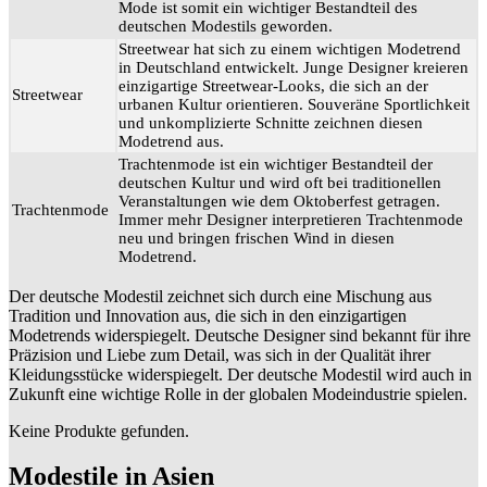
Mode ist somit ein wichtiger Bestandteil des
deutschen Modestils geworden.
Streetwear hat sich zu einem wichtigen Modetrend
in Deutschland entwickelt. Junge Designer kreieren
einzigartige Streetwear-Looks, die sich an der
Streetwear
urbanen Kultur orientieren. Souveräne Sportlichkeit
und unkomplizierte Schnitte zeichnen diesen
Modetrend aus.
Trachtenmode ist ein wichtiger Bestandteil der
deutschen Kultur und wird oft bei traditionellen
Veranstaltungen wie dem Oktoberfest getragen.
Trachtenmode
Immer mehr Designer interpretieren Trachtenmode
neu und bringen frischen Wind in diesen
Modetrend.
Der deutsche Modestil zeichnet sich durch eine Mischung aus
Tradition und Innovation aus, die sich in den einzigartigen
Modetrends widerspiegelt. Deutsche Designer sind bekannt für ihre
Präzision und Liebe zum Detail, was sich in der Qualität ihrer
Kleidungsstücke widerspiegelt. Der deutsche Modestil wird auch in
Zukunft eine wichtige Rolle in der globalen Modeindustrie spielen.
Keine Produkte gefunden.
Modestile in Asien