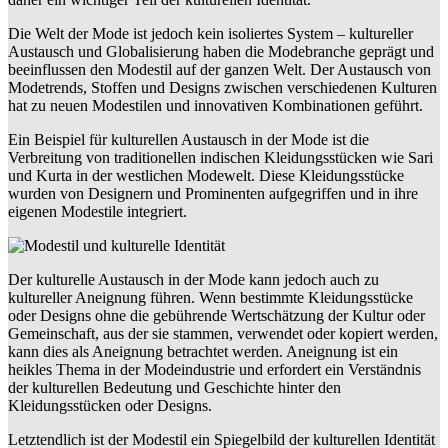
Die Welt der Mode ist jedoch kein isoliertes System – kultureller
Austausch und Globalisierung haben die Modebranche geprägt und
beeinflussen den Modestil auf der ganzen Welt. Der Austausch von
Modetrends, Stoffen und Designs zwischen verschiedenen Kulturen
hat zu neuen Modestilen und innovativen Kombinationen geführt.
Ein Beispiel für kulturellen Austausch in der Mode ist die
Verbreitung von traditionellen indischen Kleidungsstücken wie Sari
und Kurta in der westlichen Modewelt. Diese Kleidungsstücke
wurden von Designern und Prominenten aufgegriffen und in ihre
eigenen Modestile integriert.
Der kulturelle Austausch in der Mode kann jedoch auch zu
kultureller Aneignung führen. Wenn bestimmte Kleidungsstücke
oder Designs ohne die gebührende Wertschätzung der Kultur oder
Gemeinschaft, aus der sie stammen, verwendet oder kopiert werden,
kann dies als Aneignung betrachtet werden. Aneignung ist ein
heikles Thema in der Modeindustrie und erfordert ein Verständnis
der kulturellen Bedeutung und Geschichte hinter den
Kleidungsstücken oder Designs.
Letztendlich ist der Modestil ein Spiegelbild der kulturellen Identität