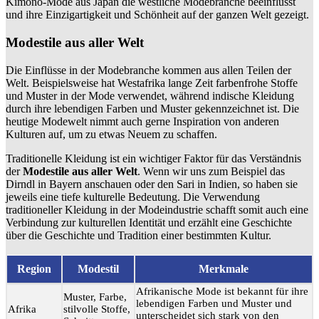
Kimono-Mode aus Japan die westliche Modebranche beeinflusst
und ihre Einzigartigkeit und Schönheit auf der ganzen Welt gezeigt.
Modestile aus aller Welt
Die Einflüsse in der Modebranche kommen aus allen Teilen der
Welt. Beispielsweise hat Westafrika lange Zeit farbenfrohe Stoffe
und Muster in der Mode verwendet, während indische Kleidung
durch ihre lebendigen Farben und Muster gekennzeichnet ist. Die
heutige Modewelt nimmt auch gerne Inspiration von anderen
Kulturen auf, um zu etwas Neuem zu schaffen.
Traditionelle Kleidung ist ein wichtiger Faktor für das Verständnis
der
Modestile aus aller Welt
. Wenn wir uns zum Beispiel das
Dirndl in Bayern anschauen oder den Sari in Indien, so haben sie
jeweils eine tiefe kulturelle Bedeutung. Die Verwendung
traditioneller Kleidung in der Modeindustrie schafft somit auch eine
Verbindung zur kulturellen Identität und erzählt eine Geschichte
über die Geschichte und Tradition einer bestimmten Kultur.
Region
Modestil
Merkmale
Afrikanische Mode ist bekannt für ihre
Muster, Farbe,
lebendigen Farben und Muster und
Afrika
stilvolle Stoffe,
unterscheidet sich stark von den