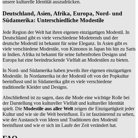
unsere kulturelle Identität auszudrücken.
Deutschland, Asien, Afrika, Europa, Nord- und
Südamerika: Unterschiedliche Modestile
Jede Region der Welt hat ihren eigenen einzigartigen Modestil. In
Deutschland gibt es viele verschiedene Modetrends und der
deutsche Modestil ist bekannt für seine Eleganz. In Asien gibt es
viele verschiedene Modestile, von Kimonos in Japan bis hin zu Saris
in Indien. Afrika ist bekannt für seine farbenfrohen Designs und
Europa hat eine beeindruckende Vielfalt an Modestilen zu bieten.
In Nord- und Südamerika haben jeweils ihre eigenen einzigartigen
Modestile. In Nordamerika ist der Modestil oft von der Popkultur
beeinflusst und in Südamerika gibt es viele verschiedene
traditionelle Kleider und Designs.
Abschließend ist zu sagen, dass die Mode eine wichtige Rolle bei
der Darstellung von kultureller Vielfalt und kultureller Identität
spielt. Die
Modestile aus aller Welt
zeigen die Einzigartigkeit jeder
Kultur und wie sie die Welt beeinflusst. Es ist faszinierend zu sehen,
wie der Austausch von Ideen und Traditionen den Modestil
beeinflusst und wie er sich im Laufe der Zeit verändert hat.