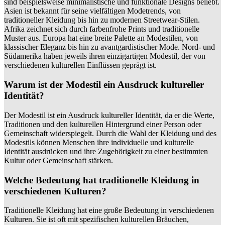
sind beispielsweise minimalistische und funktionale Designs beliebt.
Asien ist bekannt für seine vielfältigen Modetrends, von
traditioneller Kleidung bis hin zu modernen Streetwear-Stilen.
Afrika zeichnet sich durch farbenfrohe Prints und traditionelle
Muster aus. Europa hat eine breite Palette an Modestilen, von
klassischer Eleganz bis hin zu avantgardistischer Mode. Nord- und
Südamerika haben jeweils ihren einzigartigen Modestil, der von
verschiedenen kulturellen Einflüssen geprägt ist.
Warum ist der Modestil ein Ausdruck kultureller
Identität?
Der Modestil ist ein Ausdruck kultureller Identität, da er die Werte,
Traditionen und den kulturellen Hintergrund einer Person oder
Gemeinschaft widerspiegelt. Durch die Wahl der Kleidung und des
Modestils können Menschen ihre individuelle und kulturelle
Identität ausdrücken und ihre Zugehörigkeit zu einer bestimmten
Kultur oder Gemeinschaft stärken.
Welche Bedeutung hat traditionelle Kleidung in
verschiedenen Kulturen?
Traditionelle Kleidung hat eine große Bedeutung in verschiedenen
Kulturen. Sie ist oft mit spezifischen kulturellen Bräuchen,