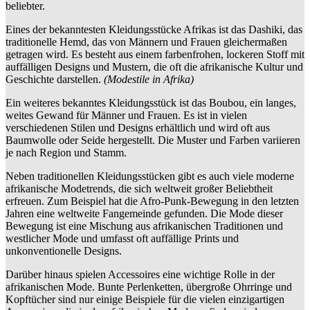
beliebter.
Eines der bekanntesten Kleidungsstücke Afrikas ist das Dashiki, das
traditionelle Hemd, das von Männern und Frauen gleichermaßen
getragen wird. Es besteht aus einem farbenfrohen, lockeren Stoff mit
auffälligen Designs und Mustern, die oft die afrikanische Kultur und
Geschichte darstellen.
(Modestile in Afrika)
Ein weiteres bekanntes Kleidungsstück ist das Boubou, ein langes,
weites Gewand für Männer und Frauen. Es ist in vielen
verschiedenen Stilen und Designs erhältlich und wird oft aus
Baumwolle oder Seide hergestellt. Die Muster und Farben variieren
je nach Region und Stamm.
Neben traditionellen Kleidungsstücken gibt es auch viele moderne
afrikanische Modetrends, die sich weltweit großer Beliebtheit
erfreuen. Zum Beispiel hat die Afro-Punk-Bewegung in den letzten
Jahren eine weltweite Fangemeinde gefunden. Die Mode dieser
Bewegung ist eine Mischung aus afrikanischen Traditionen und
westlicher Mode und umfasst oft auffällige Prints und
unkonventionelle Designs.
Darüber hinaus spielen Accessoires eine wichtige Rolle in der
afrikanischen Mode. Bunte Perlenketten, übergroße Ohrringe und
Kopftücher sind nur einige Beispiele für die vielen einzigartigen