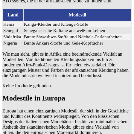
Accessoires, die in der afrikanischen Mode zu finden sind.
Land
Modestil
Kenia
Kanga-Kleider und Kitenge-Stoffe
Senegal
Senegalesische Kaftane aus weißem Leinen
Südafrika
Bunte Shweshwe-Stoffe und Ndebele-Perlenarbeiten
Nigeria
Bunte Ankara-Stoffe und Gele-Kopftücher
Wie man sieht, gibt es in Afrika eine beeindruckende Vielfalt an
Modestilen. Von traditionellen Kleidungsstücken bis hin zu
modernen Afro-Punk-Designs ist für jeden etwas dabei. Die
einzigartigen Muster und Farben der afrikanischen Kleidung haben
die Modeindustrie weltweit inspiriert und beeinflusst.
Keine Produkte gefunden.
Modestile in Europa
Europa hat einen einzigartigen Modestil, der sich in der Geschichte
und Kultur des Kontinents widerspiegelt. Von den klassischen
Designs der italienischen Modehäuser bis hin zur minimalistischen
Ästhetik der skandinavischen Mode, gibt es eine Vielzahl von
Stilen, die den europäischen Modemarkt dominieren.