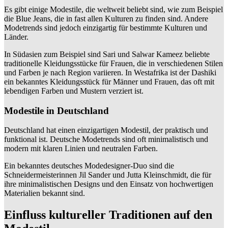
Es gibt einige Modestile, die weltweit beliebt sind, wie zum Beispiel
die Blue Jeans, die in fast allen Kulturen zu finden sind. Andere
Modetrends sind jedoch einzigartig für bestimmte Kulturen und
Länder.
In Südasien zum Beispiel sind Sari und Salwar Kameez beliebte
traditionelle Kleidungsstücke für Frauen, die in verschiedenen Stilen
und Farben je nach Region variieren. In Westafrika ist der Dashiki
ein bekanntes Kleidungsstück für Männer und Frauen, das oft mit
lebendigen Farben und Mustern verziert ist.
Modestile in Deutschland
Deutschland hat einen einzigartigen Modestil, der praktisch und
funktional ist. Deutsche Modetrends sind oft minimalistisch und
modern mit klaren Linien und neutralen Farben.
Ein bekanntes deutsches Modedesigner-Duo sind die
Schneidermeisterinnen Jil Sander und Jutta Kleinschmidt, die für
ihre minimalistischen Designs und den Einsatz von hochwertigen
Materialien bekannt sind.
Einfluss kultureller Traditionen auf den