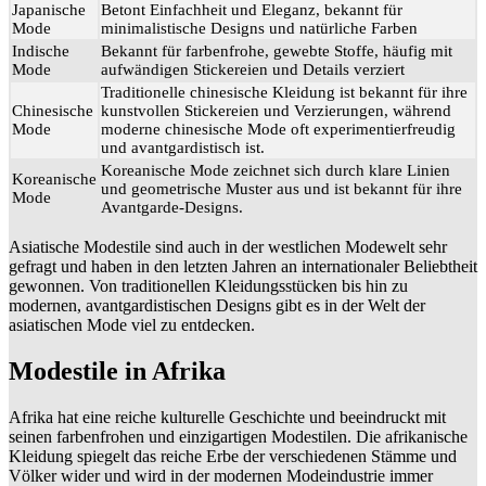
Japanische
Betont Einfachheit und Eleganz, bekannt für
Mode
minimalistische Designs und natürliche Farben
Indische
Bekannt für farbenfrohe, gewebte Stoffe, häufig mit
Mode
aufwändigen Stickereien und Details verziert
Traditionelle chinesische Kleidung ist bekannt für ihre
Chinesische
kunstvollen Stickereien und Verzierungen, während
Mode
moderne chinesische Mode oft experimentierfreudig
und avantgardistisch ist.
Koreanische Mode zeichnet sich durch klare Linien
Koreanische
und geometrische Muster aus und ist bekannt für ihre
Mode
Avantgarde-Designs.
Asiatische Modestile sind auch in der westlichen Modewelt sehr
gefragt und haben in den letzten Jahren an internationaler Beliebtheit
gewonnen. Von traditionellen Kleidungsstücken bis hin zu
modernen, avantgardistischen Designs gibt es in der Welt der
asiatischen Mode viel zu entdecken.
Modestile in Afrika
Afrika hat eine reiche kulturelle Geschichte und beeindruckt mit
seinen farbenfrohen und einzigartigen Modestilen. Die afrikanische
Kleidung spiegelt das reiche Erbe der verschiedenen Stämme und
Völker wider und wird in der modernen Modeindustrie immer