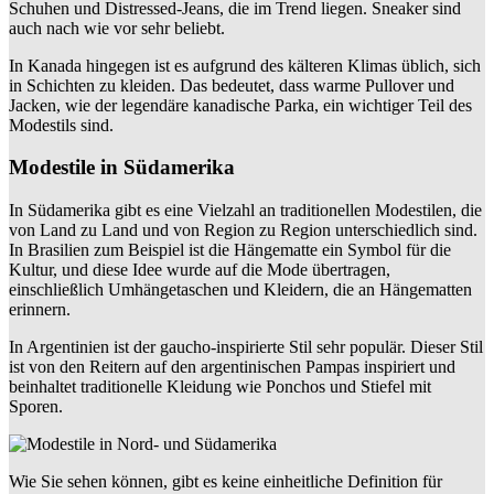
Schuhen und Distressed-Jeans, die im Trend liegen. Sneaker sind
auch nach wie vor sehr beliebt.
In Kanada hingegen ist es aufgrund des kälteren Klimas üblich, sich
in Schichten zu kleiden. Das bedeutet, dass warme Pullover und
Jacken, wie der legendäre kanadische Parka, ein wichtiger Teil des
Modestils sind.
Modestile in Südamerika
In Südamerika gibt es eine Vielzahl an traditionellen Modestilen, die
von Land zu Land und von Region zu Region unterschiedlich sind.
In Brasilien zum Beispiel ist die Hängematte ein Symbol für die
Kultur, und diese Idee wurde auf die Mode übertragen,
einschließlich Umhängetaschen und Kleidern, die an Hängematten
erinnern.
In Argentinien ist der gaucho-inspirierte Stil sehr populär. Dieser Stil
ist von den Reitern auf den argentinischen Pampas inspiriert und
beinhaltet traditionelle Kleidung wie Ponchos und Stiefel mit
Sporen.
Wie Sie sehen können, gibt es keine einheitliche Definition für