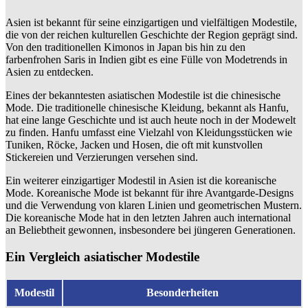
Asien ist bekannt für seine einzigartigen und vielfältigen Modestile,
die von der reichen kulturellen Geschichte der Region geprägt sind.
Von den traditionellen Kimonos in Japan bis hin zu den
farbenfrohen Saris in Indien gibt es eine Fülle von Modetrends in
Asien zu entdecken.
Eines der bekanntesten asiatischen Modestile ist die chinesische
Mode. Die traditionelle chinesische Kleidung, bekannt als Hanfu,
hat eine lange Geschichte und ist auch heute noch in der Modewelt
zu finden. Hanfu umfasst eine Vielzahl von Kleidungsstücken wie
Tuniken, Röcke, Jacken und Hosen, die oft mit kunstvollen
Stickereien und Verzierungen versehen sind.
Ein weiterer einzigartiger Modestil in Asien ist die koreanische
Mode. Koreanische Mode ist bekannt für ihre Avantgarde-Designs
und die Verwendung von klaren Linien und geometrischen Mustern.
Die koreanische Mode hat in den letzten Jahren auch international
an Beliebtheit gewonnen, insbesondere bei jüngeren Generationen.
Ein Vergleich asiatischer Modestile
Modestil
Besonderheiten