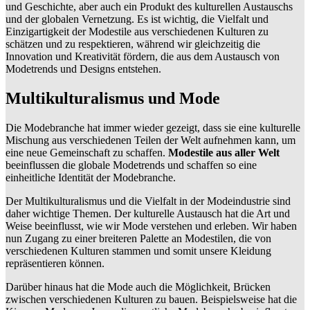
und Geschichte, aber auch ein Produkt des kulturellen Austauschs
und der globalen Vernetzung. Es ist wichtig, die Vielfalt und
Einzigartigkeit der Modestile aus verschiedenen Kulturen zu
schätzen und zu respektieren, während wir gleichzeitig die
Innovation und Kreativität fördern, die aus dem Austausch von
Modetrends und Designs entstehen.
Multikulturalismus und Mode
Die Modebranche hat immer wieder gezeigt, dass sie eine kulturelle
Mischung aus verschiedenen Teilen der Welt aufnehmen kann, um
eine neue Gemeinschaft zu schaffen.
Modestile aus aller Welt
beeinflussen die globale Modetrends und schaffen so eine
einheitliche Identität der Modebranche.
Der Multikulturalismus und die Vielfalt in der Modeindustrie sind
daher wichtige Themen. Der kulturelle Austausch hat die Art und
Weise beeinflusst, wie wir Mode verstehen und erleben. Wir haben
nun Zugang zu einer breiteren Palette an Modestilen, die von
verschiedenen Kulturen stammen und somit unsere Kleidung
repräsentieren können.
Darüber hinaus hat die Mode auch die Möglichkeit, Brücken
zwischen verschiedenen Kulturen zu bauen. Beispielsweise hat die