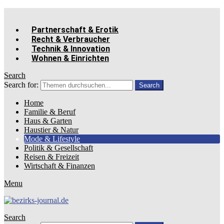
Partnerschaft & Erotik
Recht & Verbraucher
Technik & Innovation
Wohnen & Einrichten
Search
Search for:
Search
Home
Familie & Beruf
Haus & Garten
Haustier & Natur
Mode & Lifestyle
Politik & Gesellschaft
Reisen & Freizeit
Wirtschaft & Finanzen
Menu
Search