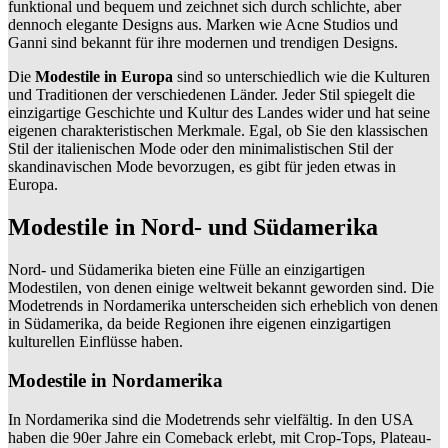
funktional und bequem und zeichnet sich durch schlichte, aber
dennoch elegante Designs aus. Marken wie Acne Studios und
Ganni sind bekannt für ihre modernen und trendigen Designs.
Die
Modestile in Europa
sind so unterschiedlich wie die Kulturen
und Traditionen der verschiedenen Länder. Jeder Stil spiegelt die
einzigartige Geschichte und Kultur des Landes wider und hat seine
eigenen charakteristischen Merkmale. Egal, ob Sie den klassischen
Stil der italienischen Mode oder den minimalistischen Stil der
skandinavischen Mode bevorzugen, es gibt für jeden etwas in
Europa.
Modestile in Nord- und Südamerika
Nord- und Südamerika bieten eine Fülle an einzigartigen
Modestilen, von denen einige weltweit bekannt geworden sind. Die
Modetrends in Nordamerika unterscheiden sich erheblich von denen
in Südamerika, da beide Regionen ihre eigenen einzigartigen
kulturellen Einflüsse haben.
Modestile in Nordamerika
In Nordamerika sind die Modetrends sehr vielfältig. In den USA
haben die 90er Jahre ein Comeback erlebt, mit Crop-Tops, Plateau-