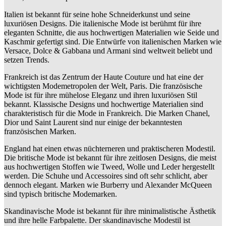
Italien ist bekannt für seine hohe Schneiderkunst und seine
luxuriösen Designs. Die italienische Mode ist berühmt für ihre
eleganten Schnitte, die aus hochwertigen Materialien wie Seide und
Kaschmir gefertigt sind. Die Entwürfe von italienischen Marken wie
Versace, Dolce & Gabbana und Armani sind weltweit beliebt und
setzen Trends.
Frankreich ist das Zentrum der Haute Couture und hat eine der
wichtigsten Modemetropolen der Welt, Paris. Die französische
Mode ist für ihre mühelose Eleganz und ihren luxuriösen Stil
bekannt. Klassische Designs und hochwertige Materialien sind
charakteristisch für die Mode in Frankreich. Die Marken Chanel,
Dior und Saint Laurent sind nur einige der bekanntesten
französischen Marken.
England hat einen etwas nüchterneren und praktischeren Modestil.
Die britische Mode ist bekannt für ihre zeitlosen Designs, die meist
aus hochwertigen Stoffen wie Tweed, Wolle und Leder hergestellt
werden. Die Schuhe und Accessoires sind oft sehr schlicht, aber
dennoch elegant. Marken wie Burberry und Alexander McQueen
sind typisch britische Modemarken.
Skandinavische Mode ist bekannt für ihre minimalistische Ästhetik
und ihre helle Farbpalette. Der skandinavische Modestil ist