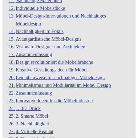
Nachhaltige Materialien
Individuelle Möbelstücke
Möbel-Design-Innovationen und Nachhaltiges
Möbeldesign
Nachhaltigkeit im Fokus
Avantgardistische Möbel-Designs
Visionäre Designer und Architekten
Zusammenfassung
Design revolutioniert die Möbelbranche
Kreative Gestaltungsideen für Möbel
Leichtbauweise für nachhaltiges Möbeldesign
Minimalismus und Modularität im Möbel-Design
Zusammenfassung
Innovative Ideen für die Möbelindustrie
1. 3D-Druck
2. Smarte Möbel
3. Nachhaltigkeit
4. Virtuelle Realität