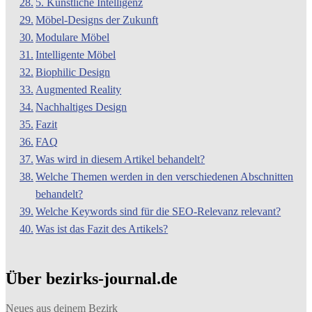
5. Künstliche Intelligenz
Möbel-Designs der Zukunft
Modulare Möbel
Intelligente Möbel
Biophilic Design
Augmented Reality
Nachhaltiges Design
Fazit
FAQ
Was wird in diesem Artikel behandelt?
Welche Themen werden in den verschiedenen Abschnitten
behandelt?
Welche Keywords sind für die SEO-Relevanz relevant?
Was ist das Fazit des Artikels?
Über bezirks-journal.de
Neues aus deinem Bezirk