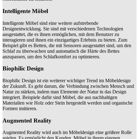
Intelligente Möbel
Intelligente Möbel sind eine weitere aufstrebende
Designentwicklung. Sie sind mit verschiedenen Technologien
ausgestattet, die es ihnen ermöglichen, mit dem Benutzer zu
interagieren und ihnen ein einzigartiges Erlebnis zu bieten. Zum
Beispiel gibt es Betten, die mit Sensoren ausgestattet sind, um den
Schlaf zu überwachen und automatisch die Härte des Bettes
anzupassen, um den Schlafkomfort zu optimieren.
Biophilic Design
Biophilic Design ist ein weiterer wichtiger Trend im Möbeldesign
der Zukunft. Es geht darum, die Verbindung zwischen Mensch und
Natur zu stärken, indem man Elemente der Natur in das Design
integriert. Beispiele dafür sind Möbel, die aus nachhaltigen
Materialien wie Holz oder Stein hergestellt werden und organische
Formen imitieren.
Augmented Reality
Augmented Reality wird auch im Möbeldesign eine größere Rolle
spielen. Es ermöglicht den Kunden, Möbel in ihrem eigenen