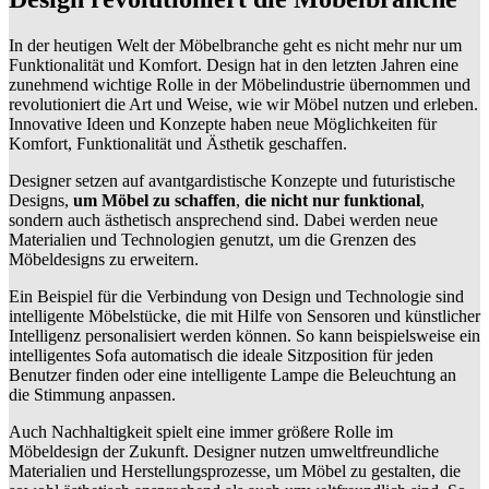
In der heutigen Welt der Möbelbranche geht es nicht mehr nur um
Funktionalität und Komfort. Design hat in den letzten Jahren eine
zunehmend wichtige Rolle in der Möbelindustrie übernommen und
revolutioniert die Art und Weise, wie wir Möbel nutzen und erleben.
Innovative Ideen und Konzepte haben neue Möglichkeiten für
Komfort, Funktionalität und Ästhetik geschaffen.
Designer setzen auf avantgardistische Konzepte und futuristische
Designs,
um Möbel zu schaffen
,
die nicht nur funktional
,
sondern auch ästhetisch ansprechend sind. Dabei werden neue
Materialien und Technologien genutzt, um die Grenzen des
Möbeldesigns zu erweitern.
Ein Beispiel für die Verbindung von Design und Technologie sind
intelligente Möbelstücke, die mit Hilfe von Sensoren und künstlicher
Intelligenz personalisiert werden können. So kann beispielsweise ein
intelligentes Sofa automatisch die ideale Sitzposition für jeden
Benutzer finden oder eine intelligente Lampe die Beleuchtung an
die Stimmung anpassen.
Auch Nachhaltigkeit spielt eine immer größere Rolle im
Möbeldesign der Zukunft. Designer nutzen umweltfreundliche
Materialien und Herstellungsprozesse, um Möbel zu gestalten, die