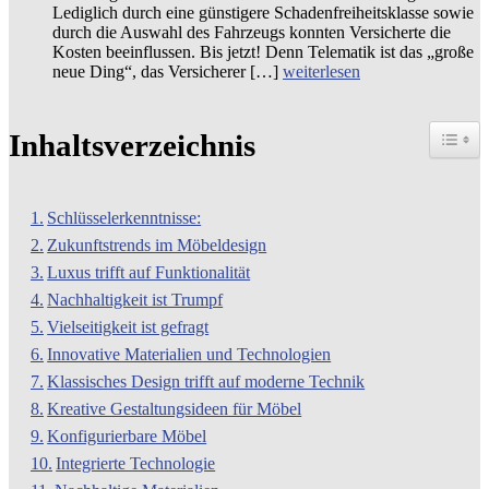
Lediglich durch eine günstigere Schadenfreiheitsklasse sowie
durch die Auswahl des Fahrzeugs konnten Versicherte die
Kosten beeinflussen. Bis jetzt! Denn Telematik ist das „große
neue Ding“, das Versicherer […]
weiterlesen
Toggle
Inhaltsverzeichnis
Schlüsselerkenntnisse:
Zukunftstrends im Möbeldesign
Luxus trifft auf Funktionalität
Nachhaltigkeit ist Trumpf
Vielseitigkeit ist gefragt
Innovative Materialien und Technologien
Klassisches Design trifft auf moderne Technik
Kreative Gestaltungsideen für Möbel
Konfigurierbare Möbel
Integrierte Technologie