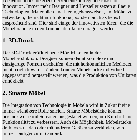
Die Möbelindustrie erlebt derzeit eine aufregende Phase der
Innovation. Immer mehr Designer und Hersteller setzen auf neue
Technologien, Materialien und Herangehensweisen, um Möbel zu
entwickeln, die nicht nur funktional, sondern auch ästhetisch
ansprechend sind. Hier sind einige der innovativsten Ideen, die die
Möbelbranche in den kommenden Jahren prägen werden:
1. 3D-Druck
Der 3D-Druck eröffnet neue Möglichkeiten in der
Möbelproduktion. Designer können damit komplexe und
einzigartige Formen erschaffen, die mit herkömmlichen Methoden
nicht möglich wären. Zudem können Möbelstücke individuell
angepasst und hergestellt werden, was die Produktion von Unikaten
ermöglicht.
2. Smarte Möbel
Die Integration von Technologie in Möbeln wird in Zukunft eine
immer wichtigere Rolle spielen. Smarte Möbelstücke können
beispielsweise mit Sensoren ausgestattet werden, um Komfort und
Funktionalität zu verbessern. Auch die Möglichkeit, Möbelstücke
drahtlos zu laden oder mit anderen Geräten zu verbinden, wird
immer häufiger zum Standard.