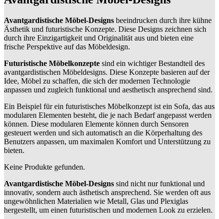
Avantgardistische Möbel-Designs
beeindrucken durch ihre kühne
Ästhetik und futuristische Konzepte. Diese Designs zeichnen sich
durch ihre Einzigartigkeit und Originalität aus und bieten eine
frische Perspektive auf das Möbeldesign.
Futuristische Möbelkonzepte
sind ein wichtiger Bestandteil des
avantgardistischen Möbeldesigns. Diese Konzepte basieren auf der
Idee, Möbel zu schaffen, die sich der modernen Technologie
anpassen und zugleich funktional und aesthetisch ansprechend sind.
Ein Beispiel für ein futuristisches Möbelkonzept ist ein Sofa, das aus
modularen Elementen besteht, die je nach Bedarf angepasst werden
können. Diese modularen Elemente können durch Sensoren
gesteuert werden und sich automatisch an die Körperhaltung des
Benutzers anpassen, um maximalen Komfort und Unterstützung zu
bieten.
Keine Produkte gefunden.
Avantgardistische Möbel-Designs
sind nicht nur funktional und
innovativ, sondern auch ästhetisch ansprechend. Sie werden oft aus
ungewöhnlichen Materialien wie Metall, Glas und Plexiglas
hergestellt, um einen futuristischen und modernen Look zu erzielen.