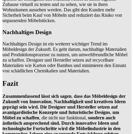
Zuhause virtuell zu testen und zu sehen, wie sie in ihren
Wohnräumen aussehen werden. Das gibt den Kunden mehr
Sicherheit beim Kauf von Möbeln und reduziert das Risiko von
unpassenden Möbelstücken.
Nachhaltiges Design
Nachhaltiges Design ist ein weiterer wichtiger Trend im
Möbeldesign der Zukunft. Es geht darum, nachhaltige Materialien
und Produktionsprozesse zu nutzen, um umweltfreundliche Möbel
zu schaffen. Designer und Hersteller setzen auf recycelbare
Materialien wie Karton oder Bambus und minimieren den Einsatz
von schädlichen Chemikalien und Materialien.
Fazit
Zusammenfassend lässt sich sagen
,
dass das Möbeldesign der
Zukunft von Innovation
,
Nachhaltigkeit und kreativen Ideen
geprägt sein wird. Die Designer und Hersteller setzen auf
avantgardistische Konzepte und futuristische Designs
,
um
Möbel zu schaffen
, die nicht nur funktional,
sondern auch
ästhetisch ansprechend sind. Durch innovative Ideen und
technologische Fortschritte wird die Möbelindustrie in den
kommenden Jahren eine spannende Entwicklung erleben.