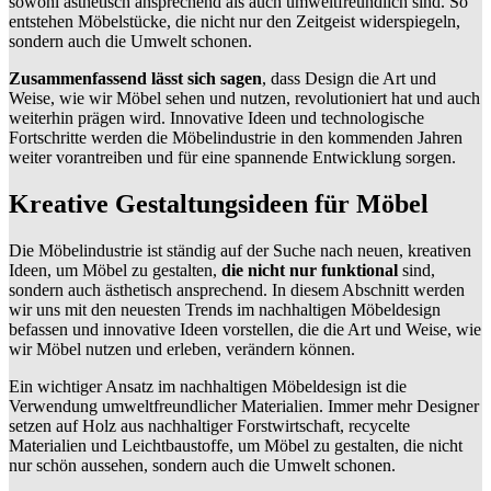
sowohl ästhetisch ansprechend als auch umweltfreundlich sind. So
entstehen Möbelstücke, die nicht nur den Zeitgeist widerspiegeln,
sondern auch die Umwelt schonen.
Zusammenfassend lässt sich sagen
, dass Design die Art und
Weise, wie wir Möbel sehen und nutzen, revolutioniert hat und auch
weiterhin prägen wird. Innovative Ideen und technologische
Fortschritte werden die Möbelindustrie in den kommenden Jahren
weiter vorantreiben und für eine spannende Entwicklung sorgen.
Kreative Gestaltungsideen für Möbel
Die Möbelindustrie ist ständig auf der Suche nach neuen, kreativen
Ideen, um Möbel zu gestalten,
die nicht nur funktional
sind,
sondern auch ästhetisch ansprechend. In diesem Abschnitt werden
wir uns mit den neuesten Trends im nachhaltigen Möbeldesign
befassen und innovative Ideen vorstellen, die die Art und Weise, wie
wir Möbel nutzen und erleben, verändern können.
Ein wichtiger Ansatz im nachhaltigen Möbeldesign ist die
Verwendung umweltfreundlicher Materialien. Immer mehr Designer
setzen auf Holz aus nachhaltiger Forstwirtschaft, recycelte
Materialien und Leichtbaustoffe, um Möbel zu gestalten, die nicht
nur schön aussehen, sondern auch die Umwelt schonen.