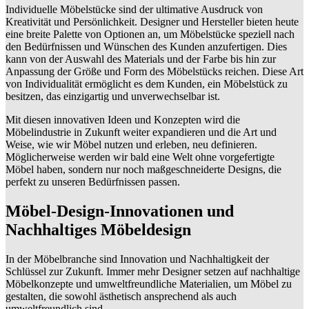
Individuelle Möbelstücke sind der ultimative Ausdruck von
Kreativität und Persönlichkeit. Designer und Hersteller bieten heute
eine breite Palette von Optionen an, um Möbelstücke speziell nach
den Bedürfnissen und Wünschen des Kunden anzufertigen. Dies
kann von der Auswahl des Materials und der Farbe bis hin zur
Anpassung der Größe und Form des Möbelstücks reichen. Diese Art
von Individualität ermöglicht es dem Kunden, ein Möbelstück zu
besitzen, das einzigartig und unverwechselbar ist.
Mit diesen innovativen Ideen und Konzepten wird die
Möbelindustrie in Zukunft weiter expandieren und die Art und
Weise, wie wir Möbel nutzen und erleben, neu definieren.
Möglicherweise werden wir bald eine Welt ohne vorgefertigte
Möbel haben, sondern nur noch maßgeschneiderte Designs, die
perfekt zu unseren Bedürfnissen passen.
Möbel-Design-Innovationen und
Nachhaltiges Möbeldesign
In der Möbelbranche sind Innovation und Nachhaltigkeit der
Schlüssel zur Zukunft. Immer mehr Designer setzen auf nachhaltige
Möbelkonzepte und umweltfreundliche Materialien, um Möbel zu
gestalten, die sowohl ästhetisch ansprechend als auch
umweltfreundlich sind.