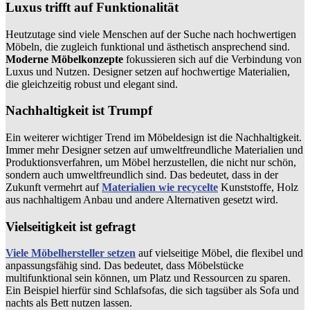
Luxus trifft auf Funktionalität
Heutzutage sind viele Menschen auf der Suche nach hochwertigen
Möbeln, die zugleich funktional und ästhetisch ansprechend sind.
Moderne Möbelkonzepte
fokussieren sich auf die Verbindung von
Luxus und Nutzen. Designer setzen auf hochwertige Materialien,
die gleichzeitig robust und elegant sind.
Nachhaltigkeit ist Trumpf
Ein weiterer wichtiger Trend im Möbeldesign ist die Nachhaltigkeit.
Immer mehr Designer setzen auf umweltfreundliche Materialien und
Produktionsverfahren, um Möbel herzustellen, die nicht nur schön,
sondern auch umweltfreundlich sind. Das bedeutet, dass in der
Zukunft vermehrt auf
Materialien wie recycelte
Kunststoffe, Holz
aus nachhaltigem Anbau und andere Alternativen gesetzt wird.
Vielseitigkeit ist gefragt
Viele Möbelhersteller setzen
auf vielseitige Möbel, die flexibel und
anpassungsfähig sind. Das bedeutet, dass Möbelstücke
multifunktional sein können, um Platz und Ressourcen zu sparen.
Ein Beispiel hierfür sind Schlafsofas, die sich tagsüber als Sofa und
nachts als Bett nutzen lassen.