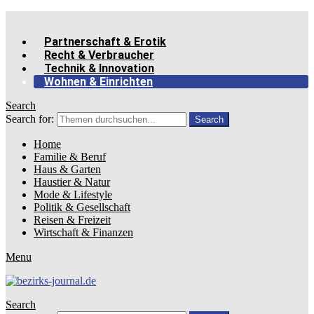
Partnerschaft & Erotik
Recht & Verbraucher
Technik & Innovation
Wohnen & Einrichten
Search
Search for:
Search
Home
Familie & Beruf
Haus & Garten
Haustier & Natur
Mode & Lifestyle
Politik & Gesellschaft
Reisen & Freizeit
Wirtschaft & Finanzen
Menu
Search