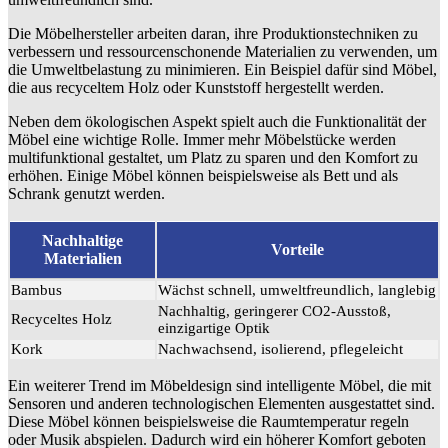
Die Möbelhersteller arbeiten daran, ihre Produktionstechniken zu
verbessern und ressourcenschonende Materialien zu verwenden, um
die Umweltbelastung zu minimieren. Ein Beispiel dafür sind Möbel,
die aus recyceltem Holz oder Kunststoff hergestellt werden.
Neben dem ökologischen Aspekt spielt auch die Funktionalität der
Möbel eine wichtige Rolle. Immer mehr Möbelstücke werden
multifunktional gestaltet, um Platz zu sparen und den Komfort zu
erhöhen. Einige Möbel können beispielsweise als Bett und als
Schrank genutzt werden.
Nachhaltige
Vorteile
Materialien
Bambus
Wächst schnell, umweltfreundlich, langlebig
Nachhaltig, geringerer CO2-Ausstoß,
Recyceltes Holz
einzigartige Optik
Kork
Nachwachsend, isolierend, pflegeleicht
Ein weiterer Trend im Möbeldesign sind intelligente Möbel, die mit
Sensoren und anderen technologischen Elementen ausgestattet sind.
Diese Möbel können beispielsweise die Raumtemperatur regeln
oder Musik abspielen. Dadurch wird ein höherer Komfort geboten