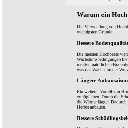
Warum ein Hochb
Die Verwendung von Hochbee
wichtigsten Gründe:
Bessere Bodenqualitä
Die meisten Hochbeete werd
Wachstumsbedingungen bietet.
meisten natürlichen Bodenty
was das Wachstum der Wurzel
Längere Anbausaison
Ein weiterer Vorteil von H
ermöglichen. Durch die Erh
die Wärme länger. Dadurch 
Herbst anbauen.
Bessere Schädlingsb