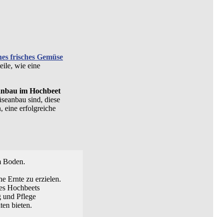
nes frisches Gemüse
ile, wie eine
nbau im Hochbeet
seanbau sind, diese
 eine erfolgreiche
m Boden.
he Ernte zu erzielen.
des Hochbeets
g und Pflege
en bieten.