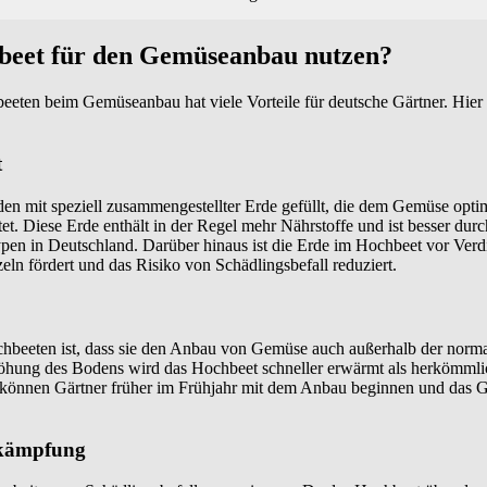
eet für den Gemüseanbau nutzen?
ten beim Gemüseanbau hat viele Vorteile für deutsche Gärtner. Hier s
t
en mit speziell zusammengestellter Erde gefüllt, die dem Gemüse opti
 Diese Erde enthält in der Regel mehr Nährstoffe und ist besser durchl
pen in Deutschland. Darüber hinaus ist die Erde im Hochbeet vor Verd
n fördert und das Risiko von Schädlingsbefall reduziert.
ochbeeten ist, dass sie den Anbau von Gemüse auch außerhalb der nor
öhung des Bodens wird das Hochbeet schneller erwärmt als herkömmli
können Gärtner früher im Frühjahr mit dem Anbau beginnen und das 
ekämpfung