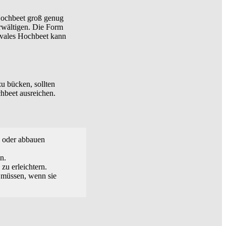
 Hochbeet groß genug
erwältigen. Die Form
 ovales Hochbeet kann
u bücken, sollten
hbeet ausreichen.
n oder abbauen
n.
zu erleichtern.
n müssen, wenn sie