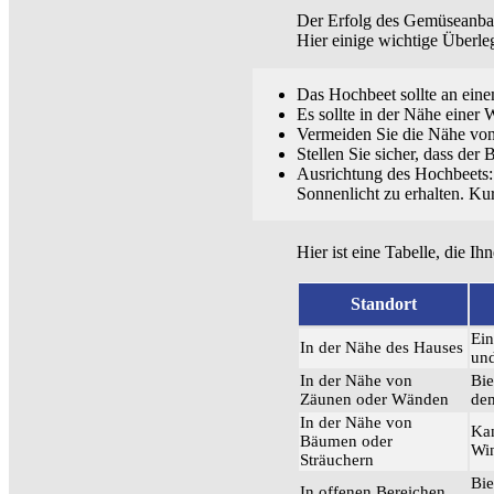
Der Erfolg des Gemüseanbau
Hier einige wichtige Überl
Das Hochbeet sollte an eine
Es sollte in der Nähe einer 
Vermeiden Sie die Nähe vo
Stellen Sie sicher, dass de
Ausrichtung des Hochbeets:
Sonnenlicht zu erhalten. K
Hier ist eine Tabelle, die Ih
Standort
Ein
In der Nähe des Hauses
un
In der Nähe von
Bie
Zäunen oder Wänden
dem
In der Nähe von
Kan
Bäumen oder
Win
Sträuchern
Bie
In offenen Bereichen