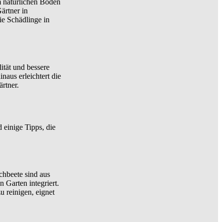
m natürlichen Boden
ärtner in
e Schädlinge in
tät und bessere
aus erleichtert die
rtner.
einige Tipps, die
chbeete sind aus
n Garten integriert.
u reinigen, eignet