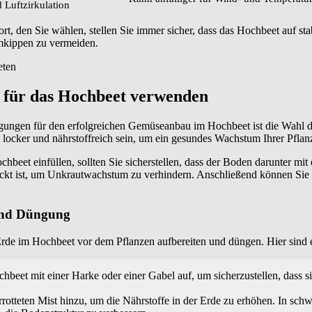
 Luftzirkulation
, den Sie wählen, stellen Sie immer sicher, dass das Hochbeet auf sta
mkippen zu vermeiden.
e für das Hochbeet verwenden
gungen für den erfolgreichen Gemüseanbau im Hochbeet ist die Wahl de
 locker und nährstoffreich sein, um ein gesundes Wachstum Ihrer Pflan
chbeet einfüllen, sollten Sie sicherstellen, dass der Boden darunter mit 
ckt ist, um Unkrautwachstum zu verhindern. Anschließend können Sie d
und Düngung
e Erde im Hochbeet vor dem Pflanzen aufbereiten und düngen. Hier sind 
hbeet mit einer Harke oder einer Gabel auf, um sicherzustellen, dass s
otteten Mist hinzu, um die Nährstoffe in der Erde zu erhöhen. In sc