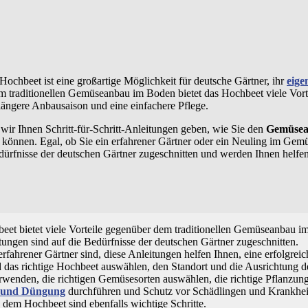
hbeet ist eine großartige Möglichkeit für deutsche Gärtner, ihr
eige
 traditionellen Gemüseanbau im Boden bietet das Hochbeet viele Vorte
 längere Anbausaison und eine einfachere Pflege.
wir Ihnen Schritt-für-Schritt-Anleitungen geben, wie Sie den
Gemüsea
können. Egal, ob Sie ein erfahrener Gärtner oder ein Neuling im Gemü
dürfnisse der deutschen Gärtner zugeschnitten und werden Ihnen helfen,
t bietet viele Vorteile gegenüber dem traditionellen Gemüseanbau i
itungen sind auf die Bedürfnisse der deutschen Gärtner zugeschnitten.
rfahrener Gärtner sind, diese Anleitungen helfen Ihnen, eine erfolgreic
nd das richtige Hochbeet auswählen, den Standort und die Ausrichtung 
erwenden, die richtigen Gemüsesorten auswählen, die richtige Pflanzun
 und Düngung
durchführen und Schutz vor Schädlingen und Krankheit
dem Hochbeet sind ebenfalls wichtige Schritte.