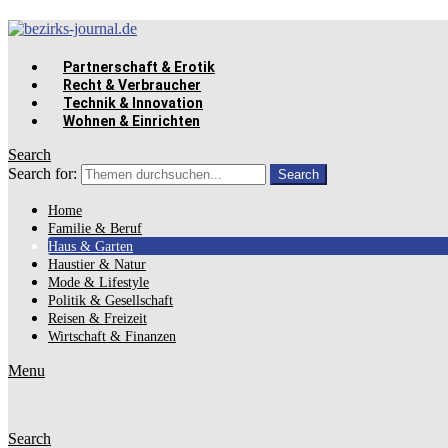
Partnerschaft & Erotik
Recht & Verbraucher
Technik & Innovation
Wohnen & Einrichten
Search
Search for:
Search
Home
Familie & Beruf
Haus & Garten
Haustier & Natur
Mode & Lifestyle
Politik & Gesellschaft
Reisen & Freizeit
Wirtschaft & Finanzen
Menu
Search