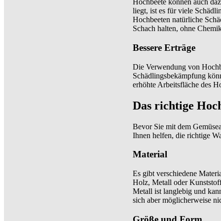
Hochbeete können auch dazu
liegt, ist es für viele Schä
Hochbeeten natürliche Schä
Schach halten, ohne Chemik
Bessere Erträge
Die Verwendung von Hochbee
Schädlingsbekämpfung könne
erhöhte Arbeitsfläche des H
Das richtige Hoc
Bevor Sie mit dem Gemüsean
Ihnen helfen, die richtige Wa
Material
Es gibt verschiedene Materi
Holz, Metall oder Kunststoff.
Metall ist langlebig und kan
sich aber möglicherweise ni
Größe und Form