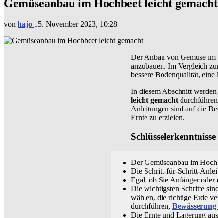
Gemüseanbau im Hochbeet leicht gemacht
von
hajo
15. November 2023, 10:28
Der Anbau von Gemüse im Hoc
anzubauen. Im Vergleich zum
bessere Bodenqualität, eine
In diesem Abschnitt werden 
leicht gemacht
durchführen 
Anleitungen sind auf die Be
Ernte zu erzielen.
Schlüsselerkenntnisse
Der Gemüseanbau im Hochbee
Die Schritt-für-Schritt-Anle
Egal, ob Sie Anfänger oder e
Die wichtigsten Schritte si
wählen, die richtige Erde v
durchführen,
Bewässerung
Die Ernte und Lagerung aus 