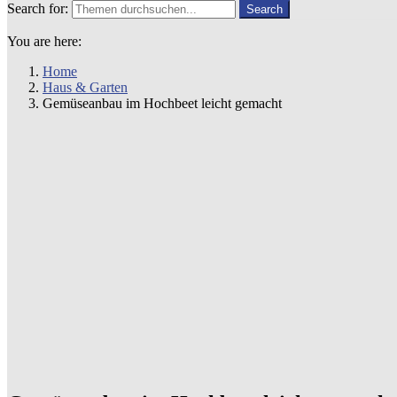
Search for:
Search
You are here:
Home
Haus & Garten
Gemüseanbau im Hochbeet leicht gemacht