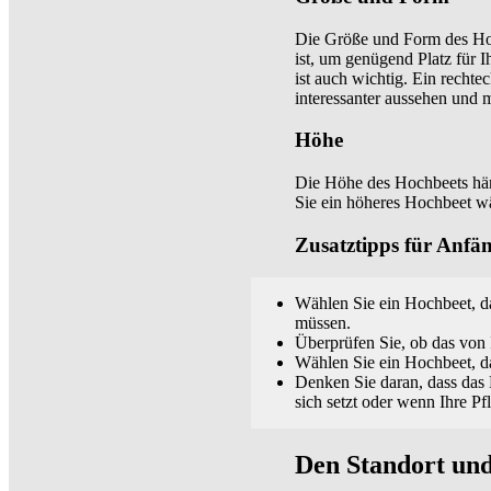
Die Größe und Form des Hoch
ist, um genügend Platz für I
ist auch wichtig. Ein rechte
interessanter aussehen und m
Höhe
Die Höhe des Hochbeets hän
Sie ein höheres Hochbeet wä
Zusatztipps für Anfä
Wählen Sie ein Hochbeet, da
müssen.
Überprüfen Sie, ob das von 
Wählen Sie ein Hochbeet, da
Denken Sie daran, dass das 
sich setzt oder wenn Ihre Pf
Den Standort und