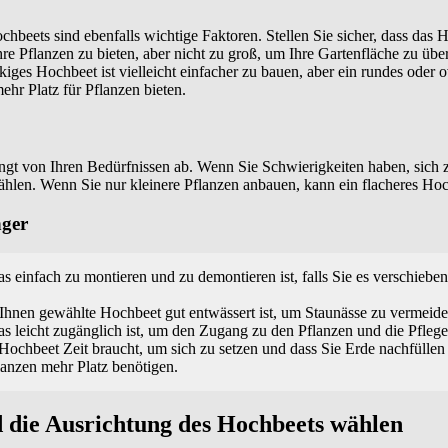
beets sind ebenfalls wichtige Faktoren. Stellen Sie sicher, dass das
hre Pflanzen zu bieten, aber nicht zu groß, um Ihre Gartenfläche zu üb
ckiges Hochbeet ist vielleicht einfacher zu bauen, aber ein rundes oder
ehr Platz für Pflanzen bieten.
gt von Ihren Bedürfnissen ab. Wenn Sie Schwierigkeiten haben, sich z
hlen. Wenn Sie nur kleinere Pflanzen anbauen, kann ein flacheres Hoc
nger
s einfach zu montieren und zu demontieren ist, falls Sie es verschiebe
Ihnen gewählte Hochbeet gut entwässert ist, um Staunässe zu vermeide
s leicht zugänglich ist, um den Zugang zu den Pflanzen und die Pflege 
Hochbeet Zeit braucht, um sich zu setzen und dass Sie Erde nachfülle
lanzen mehr Platz benötigen.
 die Ausrichtung des Hochbeets wählen