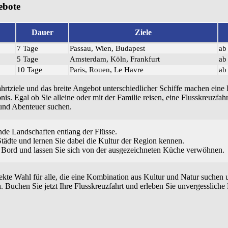
ebote
Dauer
Ziele
7 Tage
Passau, Wien, Budapest
ab
5 Tage
Amsterdam, Köln, Frankfurt
ab
10 Tage
Paris, Rouen, Le Havre
ab
ahrtziele und das breite Angebot unterschiedlicher Schiffe machen eine 
is. Egal ob Sie alleine oder mit der Familie reisen, eine Flusskreuzfahr
 und Abenteuer suchen.
de Landschaften entlang der Flüsse.
Städte und lernen Sie dabei die Kultur der Region kennen.
 Bord und lassen Sie sich von der ausgezeichneten Küche verwöhnen.
fekte Wahl für alle, die eine Kombination aus Kultur und Natur suchen 
 Buchen Sie jetzt Ihre Flusskreuzfahrt und erleben Sie unvergesslic