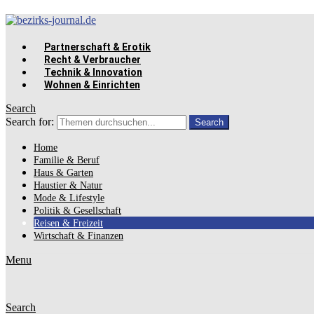
Partnerschaft & Erotik
Recht & Verbraucher
Technik & Innovation
Wohnen & Einrichten
Search
Search for:
Search
Home
Familie & Beruf
Haus & Garten
Haustier & Natur
Mode & Lifestyle
Politik & Gesellschaft
Reisen & Freizeit
Wirtschaft & Finanzen
Menu
Search