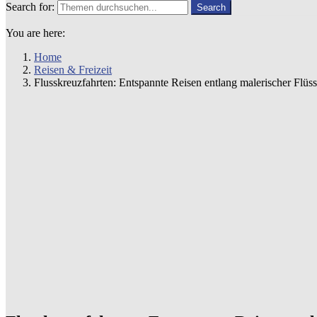
Search for:
Search
You are here:
Home
Reisen & Freizeit
Flusskreuzfahrten: Entspannte Reisen entlang malerischer Flüs