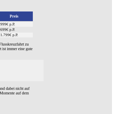
Preis
 999€ p.P.
 699€ p.P.
 1.799€ p.P.
Flusskreuzfahrt zu
t ist immer eine gute
und dabei nicht auf
he Momente auf dem