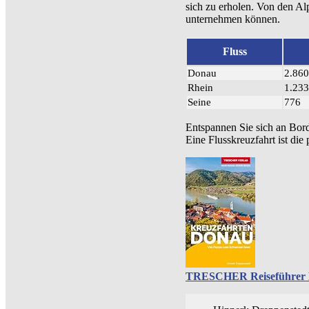
sich zu erholen. Von den Alp
unternehmen können.
Fluss
Donau
2.860
Rhein
1.233
Seine
776
Entspannen Sie sich an Bor
Eine Flusskreuzfahrt ist die
TRESCHER Reiseführer K