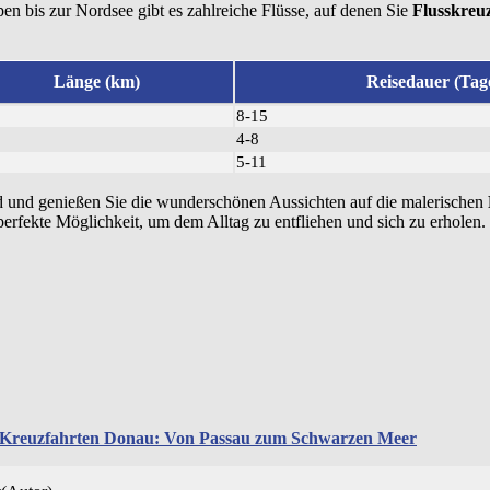
en bis zur Nordsee gibt es zahlreiche Flüsse, auf denen Sie
Flusskreu
Länge (km)
Reisedauer (Tag
8-15
4-8
5-11
d und genießen Sie die wunderschönen Aussichten auf die malerischen
 perfekte Möglichkeit, um dem Alltag zu entfliehen und sich zu erholen.
reuzfahrten Donau: Von Passau zum Schwarzen Meer