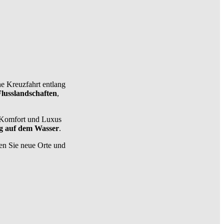
ne Kreuzfahrt entlang
Flusslandschaften
,
n Komfort und Luxus
g auf dem Wasser
.
ken Sie neue Orte und