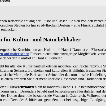
(Autor)
enen Reiseziele entlang der Flüsse und lassen Sie sich von den versch
orischen Städten bis hin zu idyllischen Dörfern – eine Flusskreuzfahrt b
u entdecken.
n für Kultur- und Naturliebhaber
vergessliche Kombination aus Kultur und Natur? Dann ist ein
Flussurl
en
auf malerischen
Flüssen bieten eine einzigartige Möglichkeit, ver
e dabei den Komfort an Bord zu verlieren.
ekt für alle, die Kultur hautnah erleben möchten. Zahlreiche reizvolle S
pektrum an Sehenswürdigkeiten und kulturellen Highlights. Besuchen Sie
zösische Metropole Paris an der Seine oder das romantische Heidelber
seleitern erfahren Sie hier mehr über die Geschichte und Traditionen de
ieten
Flusskreuzfahrten
ein besonderes Erlebnis. Die beeindruckende 
 Touristen an. Besonders beliebt sind beispielsweise Flussfahrten auf 
uf der Donau durch die bezaubernde Wachau in Österreich. Während der
en vom Deck des Schiffes aus genießen oder bei ausgiebigen Landgäng