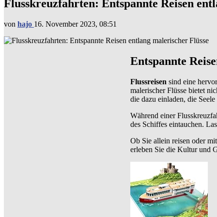
Flusskreuzfahrten: Entspannte Reisen entl
von
hajo
16. November 2023, 08:51
Entspannte Reise
Flussreisen
sind eine hervor
malerischer Flüsse bietet n
die dazu einladen, die Seele
Während einer Flusskreuzfah
des Schiffes eintauchen. La
Ob Sie allein reisen oder mi
erleben Sie die Kultur und G