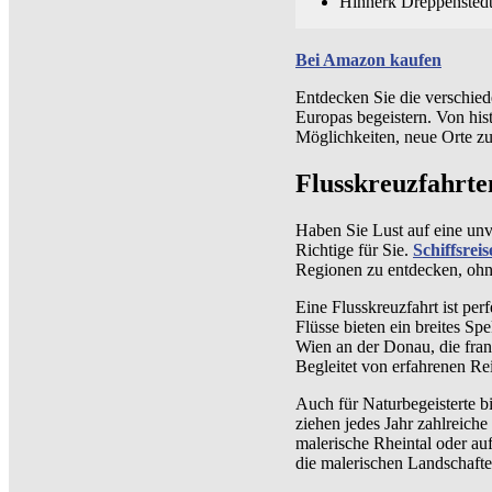
Hinnerk Dreppenstedt
Bei Amazon kaufen
Entdecken Sie die verschied
Europas begeistern. Von hist
Möglichkeiten, neue Orte z
Flusskreuzfahrte
Haben Sie Lust auf eine un
Richtige für Sie.
Schiffsreis
Regionen zu entdecken, ohn
Eine Flusskreuzfahrt ist perf
Flüsse bieten ein breites S
Wien an der Donau, die fran
Begleitet von erfahrenen Rei
Auch für Naturbegeisterte b
ziehen jedes Jahr zahlreiche
malerische Rheintal oder a
die malerischen Landschaft