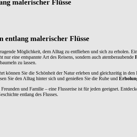
ang malerischer Flüsse
n entlang malerischer Flüsse
ragende Möglichkeit, dem Alltag zu entfliehen und sich zu erholen. Ei
icht nur eine entspannte Art des Reisens, sondern auch atemberaubende
 baumeln zu lassen.
rt können Sie die Schönheit der Natur erleben und gleichzeitig in de
ssen Sie den Alltag hinter sich und genießen Sie die Ruhe und
Erholun
t Freunden und Familie – eine Flussreise ist für jeden geeignet. Entdec
eschichte entlang des Flusses.