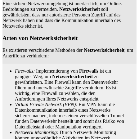
Eine sichere Netzwerkumgebung ist unerlässlich, um Online-
Bedrohungen zu vermeiden.
Netzwerksicherheit
soll
gewährleisten, dass nur autorisierte Personen Zugriff auf das
Netzwerk haben und dass die Kommunikation innerhalb des
Netzwerks sicher ist.
Arten von Netzwerksicherheit
Es existieren verschiedene Methoden der
Netzwerksicherheit
, um
Angriffe zu verhindern:
Firewalls:
Implementierung von
Firewalls
ist ein
gängiger Weg, um
Netzwerksicherheit
zu
gewährleisten. Eine Firewall kann den Datenverkehr
filtern und unerwünschte Zugriffe verhindern. Es ist
wichtig, eine Firewall zu wählen, die den
Anforderungen Ihres Netzwerks entspricht.
Virtual Private Network (VPN):
Ein VPN kann die
Datenkommunikation innerhalb eines Netzwerks
sicherer machen, indem es einen verschlüsselten Tunnel
für den Datenverkehr herstellt und somit das Risiko von
Datendiebstahl oder Manipulation verringert.
Netzwerk-Monitoring:
Durch Netzwerk-Monitoring
können ungewöhnliche Aktivitäten im Netzwerk