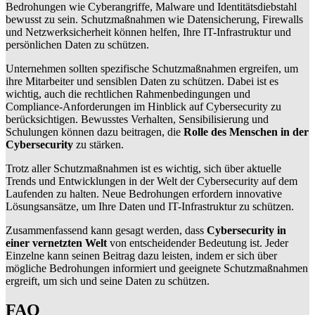
Bedrohungen wie Cyberangriffe, Malware und Identitätsdiebstahl
bewusst zu sein. Schutzmaßnahmen wie Datensicherung, Firewalls
und Netzwerksicherheit können helfen, Ihre IT-Infrastruktur und
persönlichen Daten zu schützen.
Unternehmen sollten spezifische Schutzmaßnahmen ergreifen, um
ihre Mitarbeiter und sensiblen Daten zu schützen. Dabei ist es
wichtig, auch die rechtlichen Rahmenbedingungen und
Compliance-Anforderungen im Hinblick auf Cybersecurity zu
berücksichtigen. Bewusstes Verhalten, Sensibilisierung und
Schulungen können dazu beitragen, die
Rolle des Menschen in der
Cybersecurity
zu stärken.
Trotz aller Schutzmaßnahmen ist es wichtig, sich über aktuelle
Trends und Entwicklungen in der Welt der Cybersecurity auf dem
Laufenden zu halten. Neue Bedrohungen erfordern innovative
Lösungsansätze, um Ihre Daten und IT-Infrastruktur zu schützen.
Zusammenfassend kann gesagt werden, dass
Cybersecurity in
einer vernetzten Welt
von entscheidender Bedeutung ist. Jeder
Einzelne kann seinen Beitrag dazu leisten, indem er sich über
mögliche Bedrohungen informiert und geeignete Schutzmaßnahmen
ergreift, um sich und seine Daten zu schützen.
FAQ