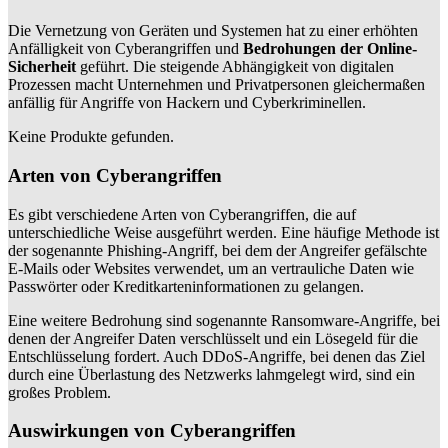
Die Vernetzung von Geräten und Systemen hat zu einer erhöhten
Anfälligkeit von Cyberangriffen und
Bedrohungen der Online-
Sicherheit
geführt. Die steigende Abhängigkeit von digitalen
Prozessen macht Unternehmen und Privatpersonen gleichermaßen
anfällig für Angriffe von Hackern und Cyberkriminellen.
Keine Produkte gefunden.
Arten von Cyberangriffen
Es gibt verschiedene Arten von Cyberangriffen, die auf
unterschiedliche Weise ausgeführt werden. Eine häufige Methode ist
der sogenannte Phishing-Angriff, bei dem der Angreifer gefälschte
E-Mails oder Websites verwendet, um an vertrauliche Daten wie
Passwörter oder Kreditkarteninformationen zu gelangen.
Eine weitere Bedrohung sind sogenannte Ransomware-Angriffe, bei
denen der Angreifer Daten verschlüsselt und ein Lösegeld für die
Entschlüsselung fordert. Auch DDoS-Angriffe, bei denen das Ziel
durch eine Überlastung des Netzwerks lahmgelegt wird, sind ein
großes Problem.
Auswirkungen von Cyberangriffen