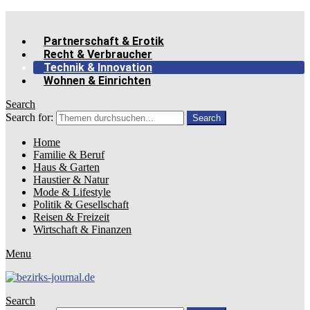
Partnerschaft & Erotik
Recht & Verbraucher
Technik & Innovation
Wohnen & Einrichten
Search
Search for:
Search
Home
Familie & Beruf
Haus & Garten
Haustier & Natur
Mode & Lifestyle
Politik & Gesellschaft
Reisen & Freizeit
Wirtschaft & Finanzen
Menu
Search