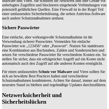
Malware und Viren. Sie schützen Ihr Netzwerk und Ihre Geräte vor
unbefugten Zugriffen und blockieren eingehende Verbindungen von
potenziell gefährlichen Quellen. Eine Firewall ist in der Regel Teil
einer umfassenden Sicherheitslösung, die neben Antivirus-Software
auch andere Schutzmaßnahmen umfasst.
Sichere Passwörter
Eine einfache, aber wirkungsvolle Schutzmaßnahme ist die
Verwendung sicherer Passwörter. Vermeiden Sie einfache
Passwörter wie „123456“ oder „Passwort“. Nutzen Sie stattdessen
eine Kombination aus Buchstaben, Zahlen und Sonderzeichen und
setzen Sie verschiedene Passwörter für verschiedene Konten ein. So
stellen Sie sicher, dass ein erfolgreicher Angriff auf ein Konto nicht
automatisch auch den Zugriff auf alle anderen Konten ermöglicht.
Für einen umfassenden
Schutz vor Malware
und Viren sollten Sie
sich an bewährte Best Practices halten und verschiedene
Schutzmaßnahmen kombinieren. Achten Sie darauf, immer auf dem
neuesten Stand zu bleiben und regelmäßige Updates durchzuführen.
Netzwerksicherheit und
Sicherheitslücken