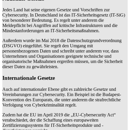
Jedes Land hat seine eigenen Gesetze und Vorschriften zur
Cybersecurity. In Deutschland ist das IT-Sicherheitsgesetz (IT-SiG)
von besonderer Bedeutung. Es regelt unter anderem die
Meldepflicht bei Angriffen auf kritische Infrastrukturen und die
Mindestanforderungen an IT-Sicherheitsmaßnahmen.
Außerdem wurde im Mai 2018 die Datenschutzgrundverordnung
(DSGVO) eingeführt. Sie regelt den Umgang mit
personenbezogenen Daten und schreibt unter anderem vor, dass
Unternehmen und Organisationen geeignete technische und
organisatorische Maßnahmen ergreifen müssen, um die Sicherheit
dieser Daten zu gewährleisten.
Internationale Gesetze
Auch auf internationaler Ebene gibt es zahlreiche Gesetze und
Vereinbarungen zur Cybersecurity. Ein Beispiel ist die Budapest-
Konvention des Europarats, die unter anderem die strafrechtliche
Verfolgung von Cyberkriminalität regelt.
Zudem hat die EU im April 2019 die „EU-Cybersecurity Act“
verabschiedet, der die Schaffung eines europaweiten
Zertifizierungssystems für IT-Sicherheitsprodukte und -