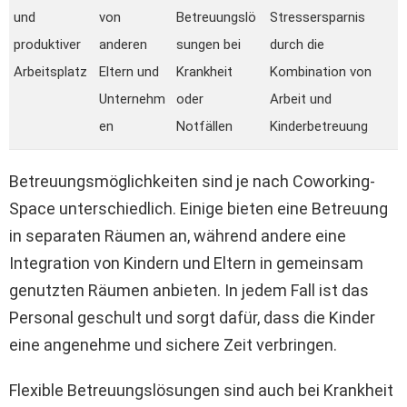
und
von
Betreuungslö
Stressersparnis
produktiver
anderen
sungen bei
durch die
Arbeitsplatz
Eltern und
Krankheit
Kombination von
Unternehm
oder
Arbeit und
en
Notfällen
Kinderbetreuung
Betreuungsmöglichkeiten sind je nach Coworking-
Space unterschiedlich. Einige bieten eine Betreuung
in separaten Räumen an, während andere eine
Integration von Kindern und Eltern in gemeinsam
genutzten Räumen anbieten. In jedem Fall ist das
Personal geschult und sorgt dafür, dass die Kinder
eine angenehme und sichere Zeit verbringen.
Flexible Betreuungslösungen sind auch bei Krankheit