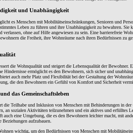
ndigkeit und Unabhängigkeit
glicht es Menschen mit Mobilitätseinschränkungen, Senioren und Pers
estimmtes Leben zu führen und ihre Unabhängigkeit zu bewahren. Sie 
 verlassen, ohne auf Hilfe angewiesen zu sein. Eine barrierefreie Wo
ewohnern die Freiheit, ihre Wohnräume nach ihren Bedürfnissen zu ge
ualität
sert die Wohnqualität und steigert die Lebensqualität der Bewohner. Ei
 Hindernisse ermöglicht es den Bewohnern, sich sicher und unabhängi
tet auch mehr Platz und Flexibilität bei der Gestaltung der Wohnräum
ng, die den Bewohnern ein Gefühl von Komfort und Sicherheit vermit
n und das Gemeinschaftsleben
rt die Teilhabe und Inklusion von Menschen mit Behinderungen in der 
, an sozialen Aktivitäten teilzunehmen und ein aktives und erfülltes L
fft auch eine Umgebung, die es den Bewohnern leichter macht, mit an
ale Beziehungen aufzubauen.
s Wohnen wichtig, um den Bedürfnissen von Menschen mit Mobilitätsei