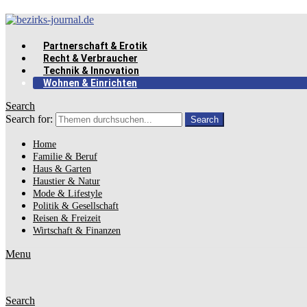
Partnerschaft & Erotik
Recht & Verbraucher
Technik & Innovation
Wohnen & Einrichten
Search
Search for:
Search
Home
Familie & Beruf
Haus & Garten
Haustier & Natur
Mode & Lifestyle
Politik & Gesellschaft
Reisen & Freizeit
Wirtschaft & Finanzen
Menu
Search