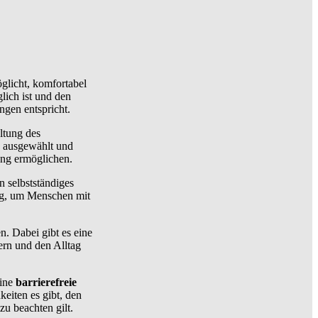
glicht, komfortabel
glich ist und den
gen entspricht.
ltung des
o ausgewählt und
ung ermöglichen.
 selbstständiges
ng, um Menschen mit
. Dabei gibt es eine
ern und den Alltag
eine
barrierefreie
keiten es gibt, den
u beachten gilt.