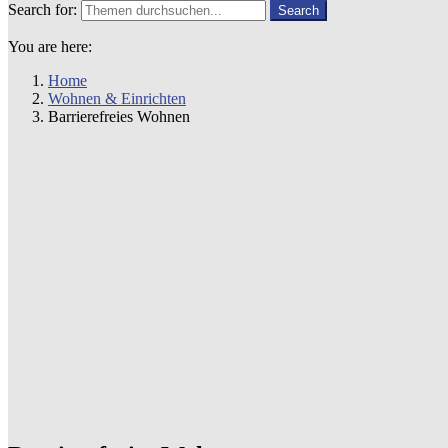
Search for:
Search
You are here:
Home
Wohnen & Einrichten
Barrierefreies Wohnen