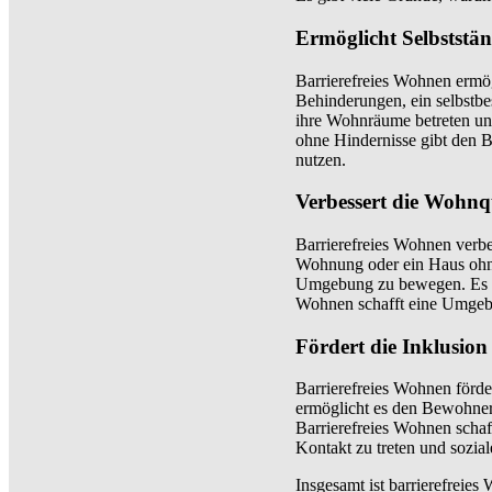
Ermöglicht Selbststä
Barrierefreies Wohnen ermö
Behinderungen, ein selbstb
ihre Wohnräume betreten und
ohne Hindernisse gibt den B
nutzen.
Verbessert die Wohnq
Barrierefreies Wohnen verbes
Wohnung oder ein Haus ohne
Umgebung zu bewegen. Es bie
Wohnen schafft eine Umgebu
Fördert die Inklusio
Barrierefreies Wohnen förde
ermöglicht es den Bewohnern
Barrierefreies Wohnen scha
Kontakt zu treten und sozi
Insgesamt ist barrierefreie