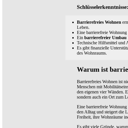
Schlüsselerkenntnisse
Barrierefreies Wohnen
erm
Leben.
Eine barrierefreie Wohnung
Ein
barrierefreier Umbau
Technische Hilfsmittel und 
Es gibt finanzielle Unterst
des Wohnraums.
Warum ist barrie
Barrierefreies Wohnen ist n
Menschen mit Mobilitätsein
den eigenen vier Wänden. Ei
sondern auch ein Ort zum Le
Eine barrierefreie Wohnung o
den Alltag und steigert di
Freiheit, ihre Wohnräume ind
Es gibt viele Gründe, warum 