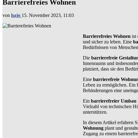
Barrierefreies Wohnen
von
hajo
15. November 2023, 11:03
Barrierefreies Wohnen
ist
und sicher zu leben. Eine
ba
Bedürfnissen von Menschen 
Die
barrierefreie Gestaltu
Innenraums und insbesonder
platziert, dass sie den Bed
Eine
barrierefreie Wohnu
Leben zu ermöglichen. Ein 
Behinderungen eine uneinge
Ein
barrierefreier Umbau
Vielzahl von technischen Hil
unterstützen.
In diesem Artikel erfahren 
Wohnung
plant und gestalt
Zugang zu einem barrierefre