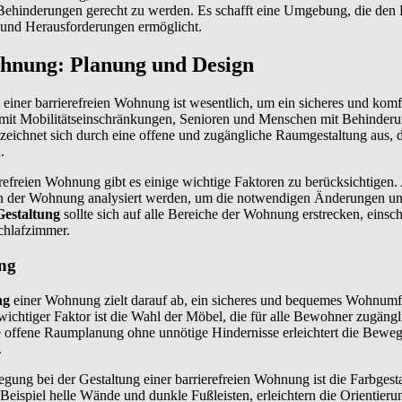
Behinderungen gerecht zu werden. Es schafft eine Umgebung, die den
 und Herausforderungen ermöglicht.
ohnung: Planung und Design
einer barrierefreien Wohnung ist wesentlich, um ein sicheres und komf
it Mobilitätseinschränkungen, Senioren und Menschen mit Behinderun
zeichnet sich durch eine offene und zugängliche Raumgestaltung aus, 
.
erefreien Wohnung gibt es einige wichtige Faktoren zu berücksichtigen.
en der Wohnung analysiert werden, um die notwendigen Änderungen u
Gestaltung
sollte sich auf alle Bereiche der Wohnung erstrecken, einsc
chlafzimmer.
ung
ng
einer Wohnung zielt darauf ab, ein sicheres und bequemes Wohnumfe
ichtiger Faktor ist die Wahl der Möbel, die für alle Bewohner zugängli
e offene Raumplanung ohne unnötige Hindernisse erleichtert die Beweg
.
egung bei der Gestaltung einer barrierefreien Wohnung ist die Farbgest
Beispiel helle Wände und dunkle Fußleisten, erleichtern die Orientieru