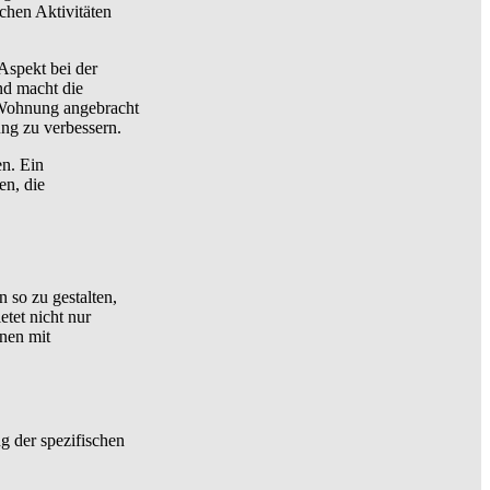
chen Aktivitäten
Aspekt bei der
nd macht die
 Wohnung angebracht
ng zu verbessern.
en. Ein
en, die
 so zu gestalten,
etet nicht nur
nen mit
g der spezifischen