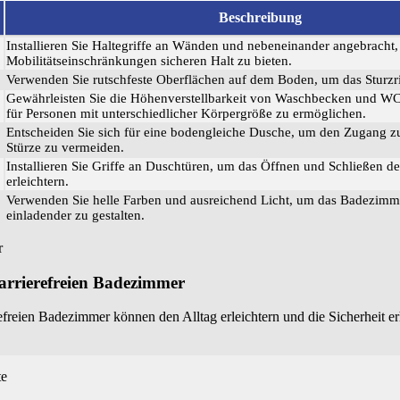
Beschreibung
Installieren Sie Haltegriffe an Wänden und nebeneinander angebracht
Mobilitätseinschränkungen sicheren Halt zu bieten.
Verwenden Sie rutschfeste Oberflächen auf dem Boden, um das Sturzr
Gewährleisten Sie die Höhenverstellbarkeit von Waschbecken und W
für Personen mit unterschiedlicher Körpergröße zu ermöglichen.
Entscheiden Sie sich für eine bodengleiche Dusche, um den Zugang zu
Stürze zu vermeiden.
Installieren Sie Griffe an Duschtüren, um das Öffnen und Schließen d
erleichtern.
Verwenden Sie helle Farben und ausreichend Licht, um das Badezimme
einladender zu gestalten.
barrierefreien Badezimmer
efreien Badezimmer können den Alltag erleichtern und die Sicherheit e
te