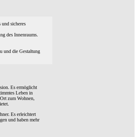
 und sicheres
ung des Innenraums.
u und die Gestaltung
sion. Es ermöglicht
timmtes Leben in
in Ort zum Wohnen,
etet.
ner. Es erleichtert
wegen und haben mehr