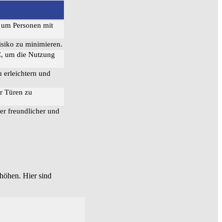
, um Personen mit
isiko zu minimieren.
C, um die Nutzung
 erleichtern und
er Türen zu
r freundlicher und
rhöhen. Hier sind