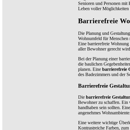
Senioren und Personen mit 
Leben voller Möglichkeiten
Barrierefreie W
Die Planung und Gestaltung 
Wohnumfeld für Menschen m
Eine barrierefreie Wohnung 
aller Bewohner gerecht wird
Bei der Planung einer barri
die baulichen Gegebenheit
planen. Eine
barrierefreie 
des Badezimmers und der S
Barrierefreie Gestalt
Die
barrierefreie Gestaltu
Bewohner zu schaffen. Ein w
handhaben sein sollten. Ein
angenehmes Wohnambiente
Eine weitere wichtige Überl
Kontrastreiche Farben, zum 