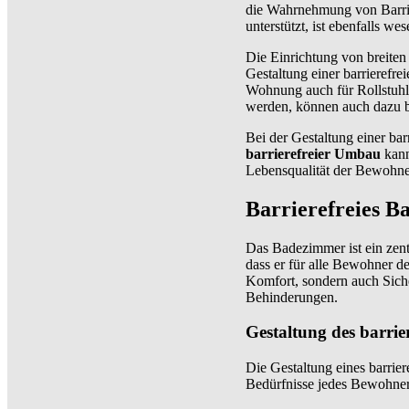
die Wahrnehmung von Barrie
unterstützt, ist ebenfalls wes
Die Einrichtung von breiten
Gestaltung einer barrierefr
Wohnung auch für Rollstuhl
werden, können auch dazu be
Bei der Gestaltung einer ba
barrierefreier Umbau
kann
Lebensqualität der Bewohner
Barrierefreies B
Das Badezimmer ist ein zent
dass er für alle Bewohner d
Komfort, sondern auch Siche
Behinderungen.
Gestaltung des barri
Die Gestaltung eines barrie
Bedürfnisse jedes Bewohners