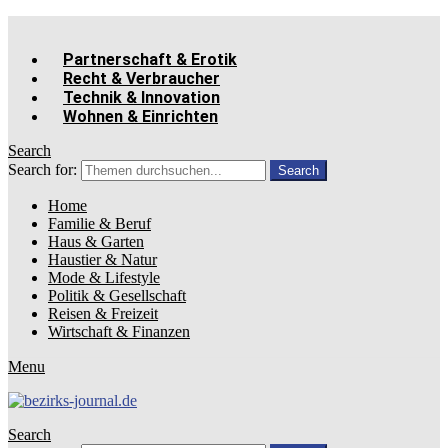
Partnerschaft & Erotik
Recht & Verbraucher
Technik & Innovation
Wohnen & Einrichten
Search
Search for:
Search
Home
Familie & Beruf
Haus & Garten
Haustier & Natur
Mode & Lifestyle
Politik & Gesellschaft
Reisen & Freizeit
Wirtschaft & Finanzen
Menu
Search