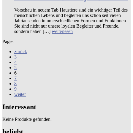
Vorschau in neuem Tab Haustiere sind ein wichtiger Teil des
menschlichen Lebens und begleiten uns schon seit vielen
Jahrtausenden in unterschiedlichen Formen und Funktionen.
Sie sind nicht nur unsere loyalen Begleiter und Freunde,
sondern haben […]
weiterlesen
Pages
zurück
3
4
5
6
7
8
9
weiter
Interessant
Keine Produkte gefunden.
beliebt