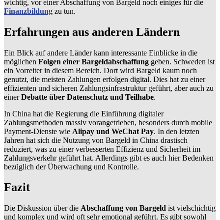
wichtig, vor einer Abschaffung von Bargeld noch einiges für die
Finanzbildung
zu tun.
Erfahrungen aus anderen Ländern
Ein Blick auf andere Länder kann interessante Einblicke in die
möglichen
Folgen einer Bargeldabschaffung
geben. Schweden ist
ein Vorreiter in diesem Bereich. Dort wird Bargeld kaum noch
genutzt, die meisten Zahlungen erfolgen digital. Dies hat zu einer
effizienten und sicheren Zahlungsinfrastruktur geführt, aber auch zu
einer
Debatte über Datenschutz und Teilhabe
.
In China hat die Regierung die Einführung digitaler
Zahlungsmethoden massiv vorangetrieben, besonders durch mobile
Payment-Dienste wie
Alipay und WeChat Pay
. In den letzten
Jahren hat sich die Nutzung von Bargeld in China drastisch
reduziert, was zu einer verbesserten Effizienz und Sicherheit im
Zahlungsverkehr geführt hat. Allerdings gibt es auch hier Bedenken
bezüglich der Überwachung und Kontrolle.
Fazit
Die Diskussion über die
Abschaffung von Bargeld
ist vielschichtig
und komplex und wird oft sehr emotional geführt. Es gibt sowohl