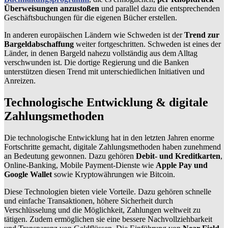
Überweisungen anzustoßen
und parallel dazu die entsprechenden
Geschäftsbuchungen für die eigenen Bücher erstellen.
In anderen europäischen Ländern wie Schweden ist der
Trend zur
Bargeldabschaffung
weiter fortgeschritten. Schweden ist eines der
Länder, in denen Bargeld nahezu vollständig aus dem Alltag
verschwunden ist. Die dortige Regierung und die Banken
unterstützen diesen Trend mit unterschiedlichen Initiativen und
Anreizen.
Technologische Entwicklung & digitale
Zahlungsmethoden
Die technologische Entwicklung hat in den letzten Jahren enorme
Fortschritte gemacht, digitale Zahlungsmethoden haben zunehmend
an Bedeutung gewonnen. Dazu gehören
Debit- und Kreditkarten
,
Online-Banking, Mobile Payment-Dienste wie
Apple Pay und
Google Wallet
sowie Kryptowährungen wie Bitcoin.
Diese Technologien bieten viele Vorteile. Dazu gehören schnelle
und einfache Transaktionen, höhere Sicherheit durch
Verschlüsselung und die Möglichkeit, Zahlungen weltweit zu
tätigen. Zudem ermöglichen sie eine bessere Nachvollziehbarkeit