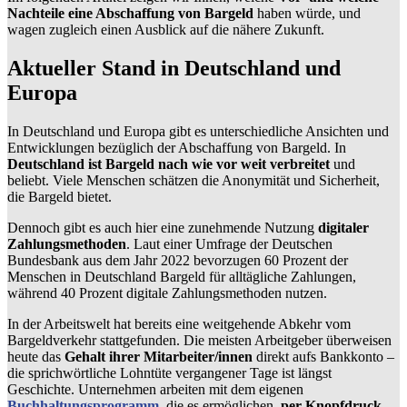
Nachteile eine Abschaffung von Bargeld
haben würde, und
wagen zugleich einen Ausblick auf die nähere Zukunft.
Aktueller Stand in Deutschland und
Europa
In Deutschland und Europa gibt es unterschiedliche Ansichten und
Entwicklungen bezüglich der Abschaffung von Bargeld. In
Deutschland ist Bargeld nach wie vor weit verbreitet
und
beliebt. Viele Menschen schätzen die Anonymität und Sicherheit,
die Bargeld bietet.
Dennoch gibt es auch hier eine zunehmende Nutzung
digitaler
Zahlungsmethoden
. Laut einer Umfrage der Deutschen
Bundesbank aus dem Jahr 2022 bevorzugen 60 Prozent der
Menschen in Deutschland Bargeld für alltägliche Zahlungen,
während 40 Prozent digitale Zahlungsmethoden nutzen.
In der Arbeitswelt hat bereits eine weitgehende Abkehr vom
Bargeldverkehr stattgefunden. Die meisten Arbeitgeber überweisen
heute das
Gehalt ihrer Mitarbeiter/innen
direkt aufs Bankkonto –
die sprichwörtliche Lohntüte vergangener Tage ist längst
Geschichte. Unternehmen arbeiten mit dem eigenen
Buchhaltungsprogramm
, die es ermöglichen,
per Knopfdruck