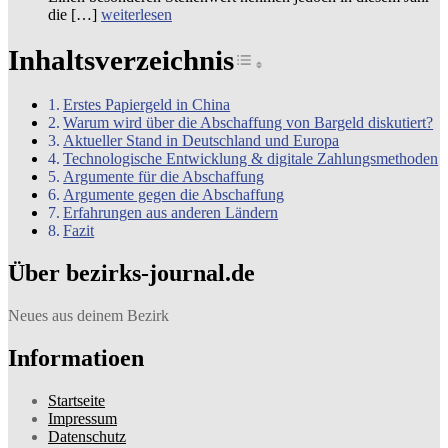
die […]
weiterlesen
Inhaltsverzeichnis
Toggle Table of Cont
Erstes Papiergeld in China
Warum wird über die Abschaffung von Bargeld diskutiert?
Aktueller Stand in Deutschland und Europa
Technologische Entwicklung & digitale Zahlungsmethoden
Argumente für die Abschaffung
Argumente gegen die Abschaffung
Erfahrungen aus anderen Ländern
Fazit
Über bezirks-journal.de
Neues aus deinem Bezirk
Informatioen
Startseite
Impressum
Datenschutz