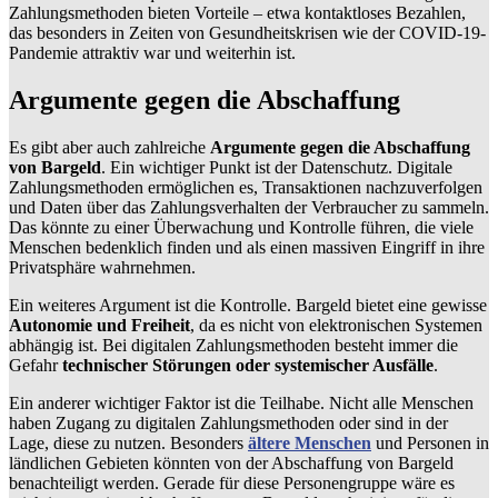
Zahlungsmethoden bieten Vorteile – etwa kontaktloses Bezahlen,
das besonders in Zeiten von Gesundheitskrisen wie der COVID-19-
Pandemie attraktiv war und weiterhin ist.
Argumente gegen die Abschaffung
Es gibt aber auch zahlreiche
Argumente gegen die Abschaffung
von Bargeld
. Ein wichtiger Punkt ist der Datenschutz. Digitale
Zahlungsmethoden ermöglichen es, Transaktionen nachzuverfolgen
und Daten über das Zahlungsverhalten der Verbraucher zu sammeln.
Das könnte zu einer Überwachung und Kontrolle führen, die viele
Menschen bedenklich finden und als einen massiven Eingriff in ihre
Privatsphäre wahrnehmen.
Ein weiteres Argument ist die Kontrolle. Bargeld bietet eine gewisse
Autonomie und Freiheit
, da es nicht von elektronischen Systemen
abhängig ist. Bei digitalen Zahlungsmethoden besteht immer die
Gefahr
technischer Störungen oder systemischer Ausfälle
.
Ein anderer wichtiger Faktor ist die Teilhabe. Nicht alle Menschen
haben Zugang zu digitalen Zahlungsmethoden oder sind in der
Lage, diese zu nutzen. Besonders
ältere Menschen
und Personen in
ländlichen Gebieten könnten von der Abschaffung von Bargeld
benachteiligt werden. Gerade für diese Personengruppe wäre es