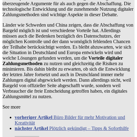
überzeugende Argumente für als auch gegen die Abschaffung. Die
technologische Entwicklung und die zunehmende Nutzung digitaler
Zahlungsmethoden sind wichtige Aspekte in dieser Debatte.
Länder wie Schweden und China zeigen, dass die Abschaffung von
Bargeld möglich ist und verschiedene Vorteile hat. Allerdings
müssen auch die Bedenken bezüglich des Datenschutzes, der
möglichen Kontrolle und der dann womöglich fehlenden Chancen
der Teilhabe berücksichtigt werden. Es bleibt abzuwarten, wie sich
die Situation in Deutschland und Europa entwickeln wird und
welche Lösungen gefunden werden, um die
Vorteile digitaler
Zahlungsmethoden
zu nutzen und gleichzeitig die Risiken zu
minimieren. Bis dahin bleibt zu erwarten, ob sich die Entwicklung
der letzten Jahre fortsetzt und auch in Deutschland immer mehr
Zahlungen digital abgewickelt werden. Dann allerdings nicht, weil
Bargeld von offizieller Seite abgeschafft wurde, sondern weil
Verbraucher die freie Entscheidung getroffen haben, ein digitales
Zahlungsmittel zu nutzen.
See more
vorheriger Artikel
Büro Bilder für mehr Motivation und
Kreativität
nächster Artikel
Plötzlich gekündigt – Tipps & Soforthilfe