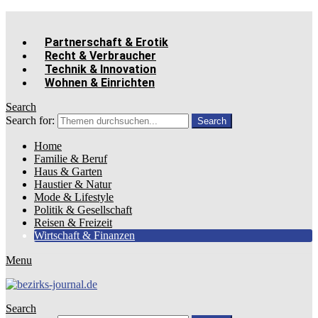
Partnerschaft & Erotik
Recht & Verbraucher
Technik & Innovation
Wohnen & Einrichten
Search
Search for:
Search
Home
Familie & Beruf
Haus & Garten
Haustier & Natur
Mode & Lifestyle
Politik & Gesellschaft
Reisen & Freizeit
Wirtschaft & Finanzen
Menu
Search