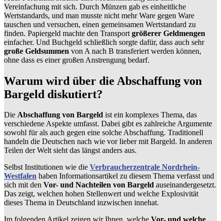
Vereinfachung mit sich. Durch Münzen gab es einheitliche
Wertstandards, und man musste nicht mehr Ware gegen Ware
tauschen und versuchen, einen gemeinsamen Wertstandard zu
finden. Papiergeld machte den Transport
größerer Geldmengen
einfacher. Und Buchgeld schließlich sorgte dafür, dass auch sehr
große Geldsummen
von A nach B transferiert werden können,
ohne dass es einer großen Anstrengung bedarf.
Warum wird über die Abschaffung von
Bargeld diskutiert?
Die
Abschaffung von Bargeld
ist ein komplexes Thema, das
verschiedene Aspekte umfasst. Dabei gibt es zahlreiche Argumente
sowohl für als auch gegen eine solche Abschaffung. Traditionell
handeln die Deutschen nach wie vor lieber mit Bargeld. In anderen
Teilen der Welt sieht das längst anders aus.
Selbst Institutionen wie die
Verbraucherzentrale Nordrhein-
Westfalen
haben Informationsartikel zu diesem Thema verfasst und
sich mit den
Vor- und Nachteilen von Bargeld
auseinandergesetzt.
Das zeigt, welchen hohen Stellenwert und welche Explosivität
dieses Thema in Deutschland inzwischen innehat.
Im folgenden Artikel zeigen wir Ihnen, welche
Vor- und welche